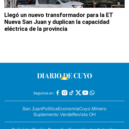
Llegó un nuevo transformador para la ET
Nueva San Juan y duplican la capacidad
eléctrica de la provincia
Seguinos en:
San Juan
Política
Economía
Cuyo Minero
Suplemento Verde
Revista OH