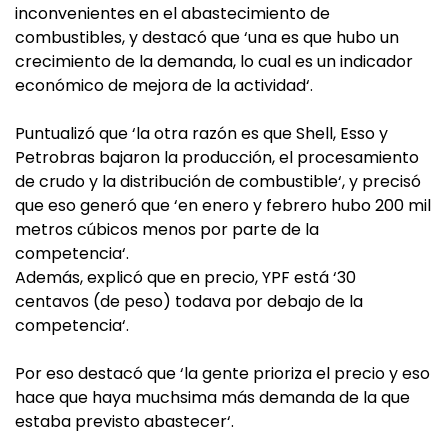
inconvenientes en el abastecimiento de
combustibles, y destacó que ‘una es que hubo un
crecimiento de la demanda, lo cual es un indicador
económico de mejora de la actividad‘.
Puntualizó que ‘la otra razón es que Shell, Esso y
Petrobras bajaron la producción, el procesamiento
de crudo y la distribución de combustible‘, y precisó
que eso generó que ‘en enero y febrero hubo 200 mil
metros cúbicos menos por parte de la
competencia‘.
Además, explicó que en precio, YPF está ‘30
centavos (de peso) todava por debajo de la
competencia‘.
Por eso destacó que ‘la gente prioriza el precio y eso
hace que haya muchsima más demanda de la que
estaba previsto abastecer‘.