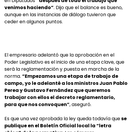
en Diputados
“después de todo el trabajo que
venimos haciendo”
. Dijo que el balance es bueno,
aunque en las instancias de diálogo tuvieron que
ceder en algunos puntos.
El empresario adelantó que la aprobación en el
Poder Legislativo es el inicio de una etapa clave, que
será la reglamentación y puesta en marcha de la
norma.
“Empezamos una etapa de trabajo de
campo, yo le adelanté a los ministros Juan Pablo
Perea y Gustavo Fernández que queremos
trabajar con ellos el decreto reglamentario,
para que nos convoquen”
, aseguró.
Es que una vez aprobada la ley queda todavía que
se
publique en el Boletín Oficial local la “letra