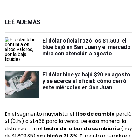
LEÉ ADEMÁS
El dólar oficial rozó los $1.500, el
blue bajó en San Juan y el mercado
mira con atención a agosto
El dólar blue ya bajó $20 en agosto
y se acerca al oficial: cómo cerró
este miércoles en San Juan
En el segmento mayorista, el
tipo de cambio
perdió
$1 (0,1%) a $1.488 para la venta. De esta manera, la
distancia con el
techo de la banda cambiaria
(hoy
de $1.809,35)
se ubicó a 21,3%
. El monto operado en