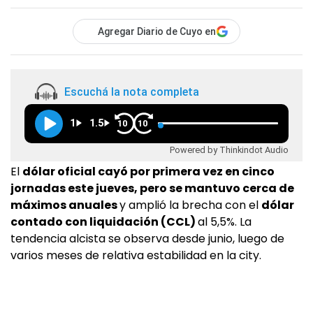
Agregar Diario de Cuyo en
Escuchá la nota completa
1
1.5
10
10
Powered by Thinkindot Audio
El
dólar oficial cayó por primera vez en cinco
jornadas este jueves, pero se mantuvo cerca de
máximos anuales
y amplió la brecha con el
dólar
contado con liquidación (CCL)
al 5,5%. La
tendencia alcista se observa desde junio, luego de
varios meses de relativa estabilidad en la city.