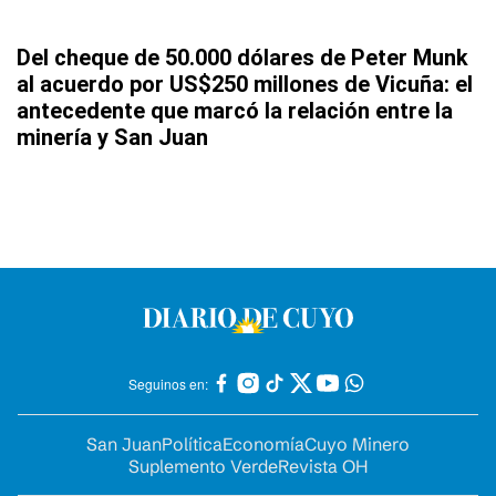
Del cheque de 50.000 dólares de Peter Munk
al acuerdo por US$250 millones de Vicuña: el
antecedente que marcó la relación entre la
minería y San Juan
Seguinos en:
San Juan
Política
Economía
Cuyo Minero
Suplemento Verde
Revista OH