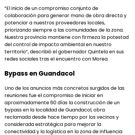
“El inicio de un compromiso conjunto de
colaboración para generar mano de obra directa y
potenciar a nuestros proveedores locales,
priorizando siempre a las comunidades de la zona.
Nuestra provincia mantiene con firmeza la potestad
del control de impacto ambiental en nuestro
territorio”, describió el gobernador Quintela en sus
redes sociales tras el encuentro con Morea.
Bypass en Guandacol
Uno de los anuncios más concretos surgidos de las
reuniones fue el compromiso de iniciar en
aproximadamente 60 días la construcción de un
bypass en la localidad de Guandacol, obra
reclamada desde hace tiempo por los vecinos y
considerada estratégica para mejorar la
conectividad y la logística en la zona de influencia