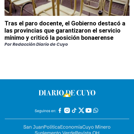
Tras el paro docente, el Gobierno destacó a
las provincias que garantizaron el servicio
mínimo y criticó la posición bonaerense
Por
Redacción Diario de Cuyo
Seguinos en:
San Juan
Política
Economía
Cuyo Minero
Suplemento Verde
Revista OH