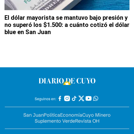
El dólar mayorista se mantuvo bajo presión y
no superó los $1.500: a cuánto cotizó el dólar
blue en San Juan
Seguinos en:
San Juan
Política
Economía
Cuyo Minero
Suplemento Verde
Revista OH