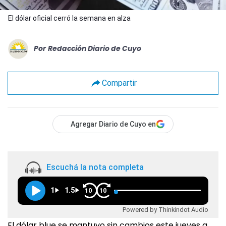
El dólar oficial cerró la semana en alza
Por
Redacción Diario de Cuyo
Compartir
Agregar Diario de Cuyo en
Escuchá la nota completa
1
1.5
10
10
Powered by Thinkindot Audio
El dólar blue se mantuvo sin cambios este jueves a