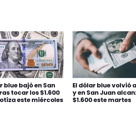
ar blue bajó en San
El dólar blue volvió 
ras tocar los $1.600
y en San Juan alcan
cotiza este miércoles
$1.600 este martes