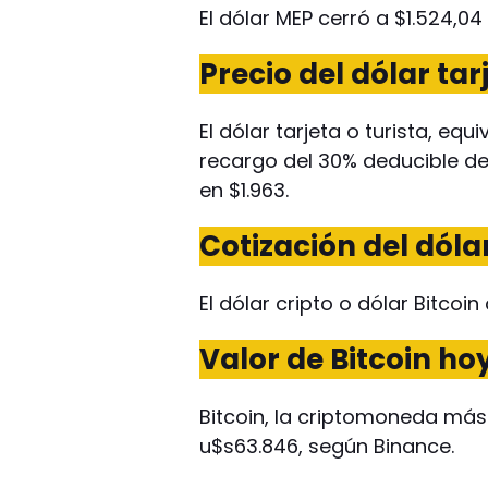
El dólar MEP cerró a $1.524,04 
Precio del dólar tarj
El dólar tarjeta o turista, equ
recargo del 30% deducible de
en $1.963.
Cotización del dólar
El dólar cripto o dólar Bitcoin
Valor de Bitcoin hoy
Bitcoin, la criptomoneda más
u$s63.846, según Binance.