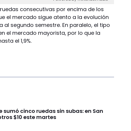
z ruedas consecutivas por encima de los
que el mercado sigue atento a la evolución
a al segundo semestre. En paralelo, el tipo
en el mercado mayorista, por lo que la
sta el 1,9%.
ue sumó cinco ruedas sin subas: en San
otros $10 este martes