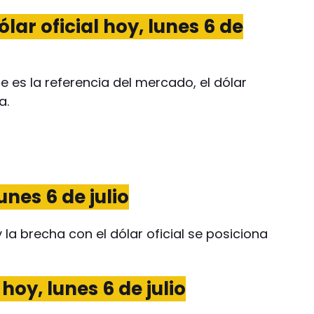
lar oficial hoy, lunes 6 de
 es la referencia del mercado, el dólar
a.
unes 6 de julio
y la brecha con el dólar oficial se posiciona
hoy, lunes 6 de julio