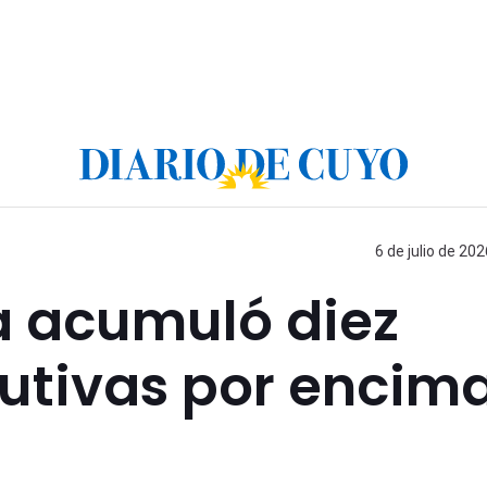
6 de julio de 202
ya acumuló diez
utivas por encim