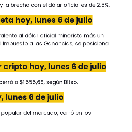
y la brecha con el dólar oficial es de 2.5%.
eta hoy, lunes 6 de julio
ivalente al dólar oficial minorista más un
l Impuesto a las Ganancias, se posiciona
 cripto hoy, lunes 6 de julio
 cerró a $1.555,68, según Bitso.
, lunes 6 de julio
 popular del mercado, cerró en los