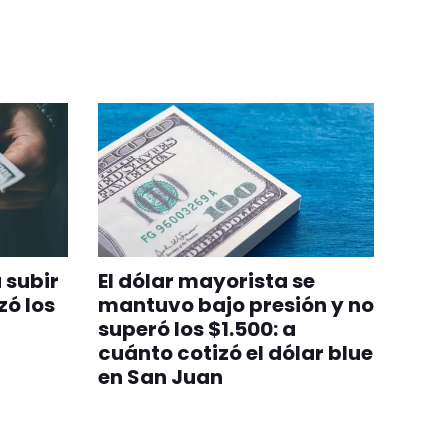
a subir
El dólar mayorista se
zó los
mantuvo bajo presión y no
superó los $1.500: a
cuánto cotizó el dólar blue
en San Juan