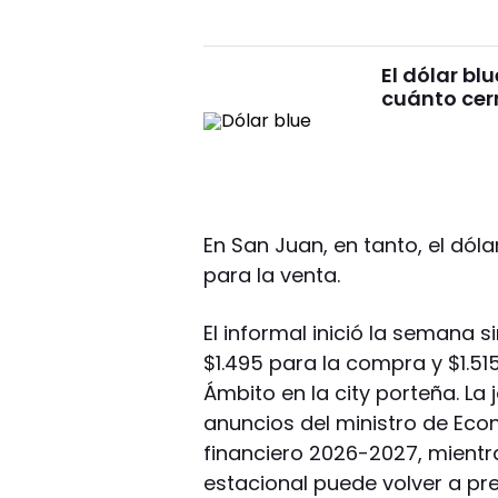
El dólar bl
cuánto cer
En San Juan, en tanto, el dóla
para la venta.
El informal inició la semana 
$1.495 para la compra y $1.51
Ámbito en la city porteña. L
anuncios del ministro de Eco
financiero 2026-2027, mientra
estacional puede volver a pre