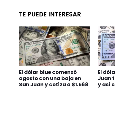
TE PUEDE INTERESAR
El dólar blue comenzó
El dól
agosto con una baja en
Juan t
San Juan y cotiza a $1.568
y así 