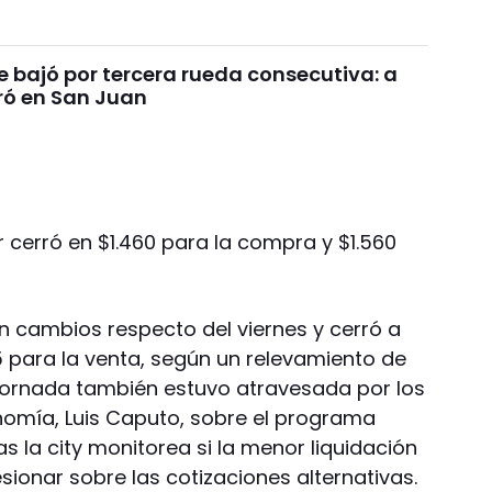
ue bajó por tercera rueda consecutiva: a
ró en San Juan
r cerró en $1.460 para la compra y $1.560
sin cambios respecto del viernes y cerró a
5 para la venta, según un relevamiento de
a jornada también estuvo atravesada por los
nomía, Luis Caputo, sobre el programa
s la city monitorea si la menor liquidación
sionar sobre las cotizaciones alternativas.