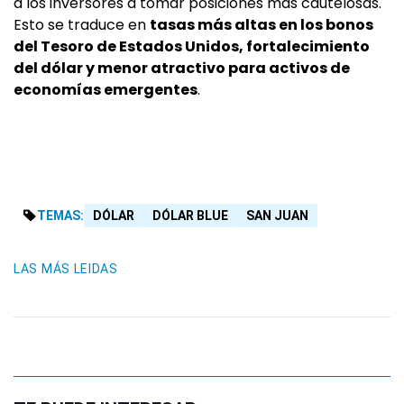
a los inversores a tomar posiciones más cautelosas.
Esto se traduce en
tasas más altas en los bonos
del Tesoro de Estados Unidos, fortalecimiento
del dólar y menor atractivo para activos de
economías emergentes
.
TEMAS:
DÓLAR
DÓLAR BLUE
SAN JUAN
LAS MÁS LEIDAS