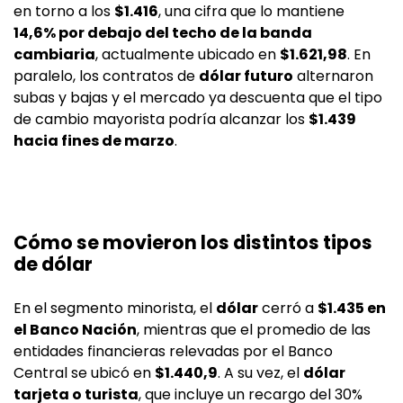
en torno a los
$1.416
, una cifra que lo mantiene
14,6% por debajo del techo de la banda
cambiaria
, actualmente ubicado en
$1.621,98
. En
paralelo, los contratos de
dólar futuro
alternaron
subas y bajas y el mercado ya descuenta que el tipo
de cambio mayorista podría alcanzar los
$1.439
hacia fines de marzo
.
Cómo se movieron los distintos tipos
de dólar
En el segmento minorista, el
dólar
cerró a
$1.435 en
el Banco Nación
, mientras que el promedio de las
entidades financieras relevadas por el Banco
Central se ubicó en
$1.440,9
. A su vez, el
dólar
tarjeta o turista
, que incluye un recargo del 30%