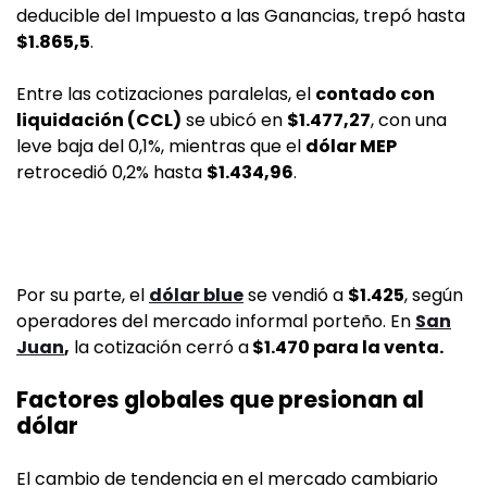
deducible del Impuesto a las Ganancias, trepó hasta
$1.865,5
.
Entre las cotizaciones paralelas, el
contado con
liquidación (CCL)
se ubicó en
$1.477,27
, con una
leve baja del 0,1%, mientras que el
dólar MEP
retrocedió 0,2% hasta
$1.434,96
.
Por su parte, el
dólar blue
se vendió a
$1.425
, según
operadores del mercado informal porteño. En
San
Juan
,
la cotización cerró a
$1.470 para la venta.
Factores globales que presionan al
dólar
El cambio de tendencia en el mercado cambiario