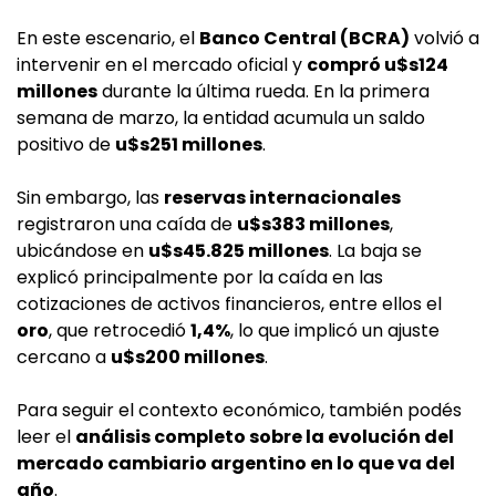
En este escenario, el
Banco Central (BCRA)
volvió a
intervenir en el mercado oficial y
compró u$s124
millones
durante la última rueda. En la primera
semana de marzo, la entidad acumula un saldo
positivo de
u$s251 millones
.
Sin embargo, las
reservas internacionales
registraron una caída de
u$s383 millones
,
ubicándose en
u$s45.825 millones
. La baja se
explicó principalmente por la caída en las
cotizaciones de activos financieros, entre ellos el
oro
, que retrocedió
1,4%
, lo que implicó un ajuste
cercano a
u$s200 millones
.
Para seguir el contexto económico, también podés
leer el
análisis completo sobre la evolución del
mercado cambiario argentino en lo que va del
año
.