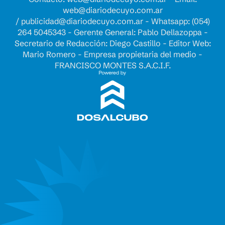
web@diariodecuyo.com.ar
/
publicidad@diariodecuyo.com.ar
-
Whatsapp: (054)
264 5045343 - Gerente General: Pablo Dellazoppa -
Secretario de Redacción: Diego Castillo - Editor Web:
Mario Romero - Empresa propietaria del medio -
FRANCISCO MONTES S.A.C.I.F.