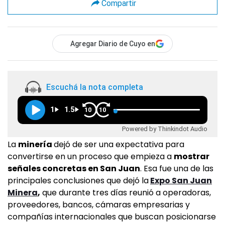
Compartir
Agregar Diario de Cuyo en
Escuchá la nota completa
1
1.5
10
10
Powered by Thinkindot Audio
La
minería
dejó de ser una expectativa para
convertirse en un proceso que empieza a
mostrar
señales concretas en San Juan
. Esa fue una de las
principales conclusiones que dejó la
Expo San Juan
Minera
,
que durante tres días reunió a operadoras,
proveedores, bancos, cámaras empresarias y
compañías internacionales que buscan posicionarse