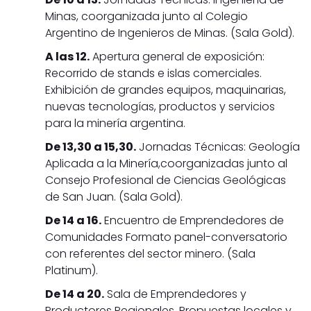
Minas, coorganizada junto al Colegio
Argentino de Ingenieros de Minas. (Sala Gold).
A las 12.
Apertura general de exposición:
Recorrido de stands e islas comerciales.
Exhibición de grandes equipos, maquinarias,
nuevas tecnologías, productos y servicios
para la minería argentina.
De 13,30 a 15,30.
Jornadas Técnicas: Geología
Aplicada a la Minería,coorganizadas junto al
Consejo Profesional de Ciencias Geológicas
de San Juan. (Sala Gold).
De 14 a 16.
Encuentro de Emprendedores de
Comunidades Formato panel-conversatorio
con referentes del sector minero. (Sala
Platinum).
De 14 a 20.
Sala de Emprendedores y
Productores Regionales. Propuestas locales y