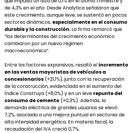
que impulsó un alza de 0,1% en el último trimestre y
de 4,3% en el año. Desde Analytica señalaron que
este crecimiento, aunque leve, se sustentó en pocos
sectores dinámicos,
especialmente en el consumo
durable y la construcción.
La firma remarcó que
“los determinantes del crecimiento económico
cambiaron por un nuevo régimen
macroeconómico”.
Entre los factores expansivos, resaltó el
incremento
en las ventas mayoristas de vehículos a
concesionarios
(+21,1%), junto con la recuperación
de la construcción, evidenciada en el aumento del
Índice Construya (+8,0%) y en un leve
repunte del
consumo de cemento
(+0,3%). Además, la
demanda eléctrica de grandes usuarios se elevó
7,2%, asociada a una mejora puntual en sectores de
alta intensidad energética. En materia fiscal, la
recaudación del IVA creció 0,7%.