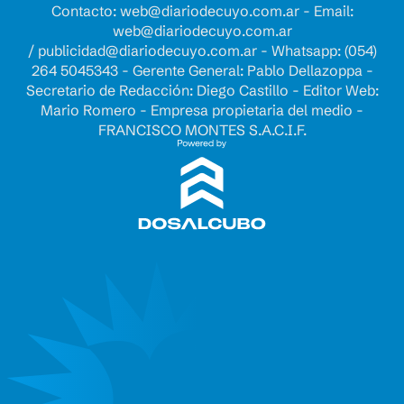
Contacto:
web@diariodecuyo.com.ar
- Email:
web@diariodecuyo.com.ar
/
publicidad@diariodecuyo.com.ar
-
Whatsapp: (054)
264 5045343 - Gerente General: Pablo Dellazoppa -
Secretario de Redacción: Diego Castillo - Editor Web:
Mario Romero - Empresa propietaria del medio -
FRANCISCO MONTES S.A.C.I.F.