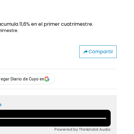
rimestre.
Compartir
egar Diario de Cuyo en
a
Powered by Thinkindot Audio