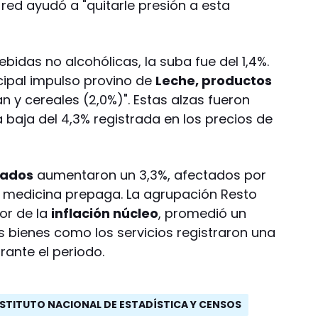
 red ayudó a "quitarle presión a esta
bidas no alcohólicas, la suba fue del 1,4%.
ncipal impulso provino de
Leche, productos
n y cereales (2,0%)". Estas alzas fueron
baja del 4,3% registrada en los precios de
lados
aumentaron un 3,3%, afectados por
e medicina prepaga. La agrupación Resto
or de la
inflación núcleo
, promedió un
s bienes como los servicios registraron una
rante el periodo.
NSTITUTO NACIONAL DE ESTADÍSTICA Y CENSOS