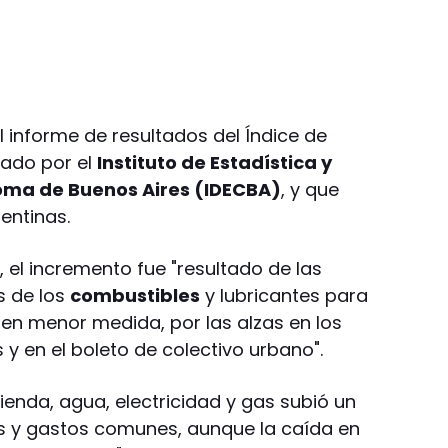
l informe de resultados del Índice de
rado por el
Instituto de Estadística y
oma de Buenos Aires (IDECBA)
, y que
entinas.
 el incremento fue "resultado de las
s de los
combustibles
y lubricantes para
 en menor medida, por las alzas en los
 y en el boleto de colectivo urbano".
ivienda, agua, electricidad y gas subió un
es y gastos comunes, aunque la caída en