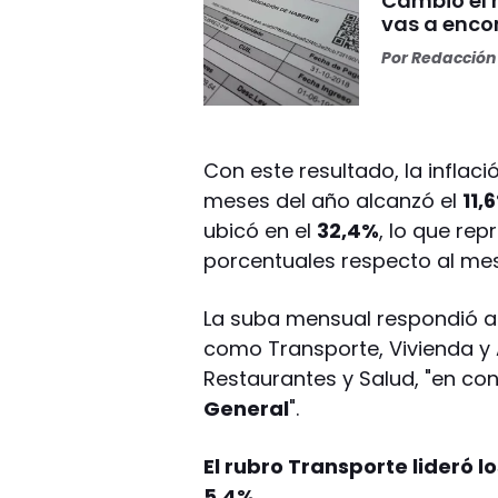
Cambió el 
vas a enco
Por
Redacción 
Con este resultado, la infla
meses del año alcanzó el
11,
ubicó en el
32,4%
, lo que re
porcentuales respecto al mes
La suba mensual respondió a
como Transporte, Vivienda y 
Restaurantes y Salud, "en con
General
".
El rubro Transporte lideró 
5,4%.