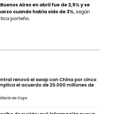
 Buenos Aires en abril fue de 2,5% y se
marzo cuando había sido de 3%
, según
stica porteño.
ntral renovó el swap con China por cinco
mplica el acuerdo de 20.000 millones de
Diario de Cuyo