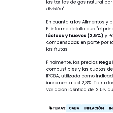
las tarifas de gas natural por
división".
En cuanto a los Alimentos y be
El informe detalla que "el pri
lácteos y huevos (2,5%)
y Pa
compensadas en parte por la 
las frutas.
Finalmente, los precios
Regu
combustibles y las cuotas d
IPCBA, utilizada como indicad
incremento del 2,3%. Tanto lo
variación idéntica del 2,5% du
CABA
INFLACIÓN
I
TEMAS: