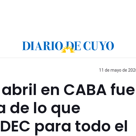
11 de mayo de 2026
 abril en CABA fue
a de lo que
NDEC para todo el