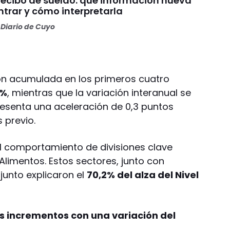
recibo de sueldo: qué información nueva
ntrar y cómo interpretarla
Diario de Cuyo
ción acumulada en los primeros cuatro
6%
, mientras que la variación interanual se
presenta una aceleración de 0,3 puntos
 previo.
l comportamiento de divisiones clave
Alimentos. Estos sectores, junto con
junto explicaron el
70,2% del alza del Nivel
los incrementos con una variación del