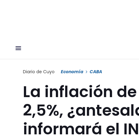
Diario de Cuyo
Economía
CABA
La inflación de
2,5%, ¿antesal
informará el I