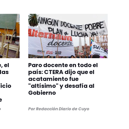
, el
Paro docente en todo el
las
país: CTERA dijo que el
acatamiento fue
icio
"altísimo" y desafía al
Gobierno
e
o
Por
Redacción Diario de Cuyo