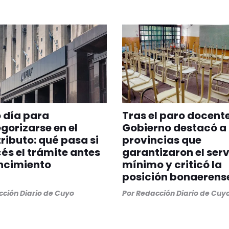
 día para
Tras el paro docente
gorizarse en el
Gobierno destacó a 
ibuto: qué pasa si
provincias que
és el trámite antes
garantizaron el serv
ncimiento
mínimo y criticó la
posición bonaerens
ción Diario de Cuyo
Por
Redacción Diario de Cuy