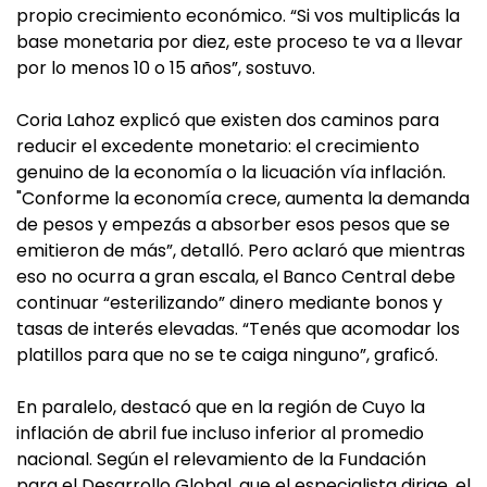
propio crecimiento económico. “Si vos multiplicás la
base monetaria por diez, este proceso te va a llevar
por lo menos 10 o 15 años”, sostuvo.
Coria Lahoz explicó que existen dos caminos para
reducir el excedente monetario: el crecimiento
genuino de la economía o la licuación vía inflación.
"Conforme la economía crece, aumenta la demanda
de pesos y empezás a absorber esos pesos que se
emitieron de más”, detalló. Pero aclaró que mientras
eso no ocurra a gran escala, el Banco Central debe
continuar “esterilizando” dinero mediante bonos y
tasas de interés elevadas. “Tenés que acomodar los
platillos para que no se te caiga ninguno”, graficó.
En paralelo, destacó que en la región de Cuyo la
inflación de abril fue incluso inferior al promedio
nacional. Según el relevamiento de la Fundación
para el Desarrollo Global, que el especialista dirige, el