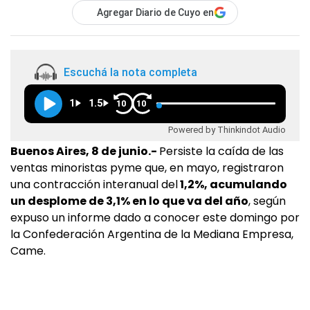
Agregar Diario de Cuyo en
Escuchá la nota completa
1
1.5
10
10
Powered by Thinkindot Audio
Buenos Aires, 8 de junio.-
Persiste la caída de las
ventas minoristas pyme que, en mayo, registraron
una contracción interanual del
1,2%, acumulando
un desplome de 3,1% en lo que va del año
, según
expuso un informe dado a conocer este domingo por
la Confederación Argentina de la Mediana Empresa,
Came.