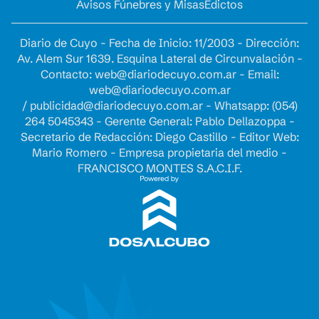
Avisos Fúnebres y Misas
Edictos
Diario de Cuyo - Fecha de Inicio: 11/2003 - Dirección:
Av. Alem Sur 1639. Esquina Lateral de Circunvalación -
Contacto:
web@diariodecuyo.com.ar
- Email:
web@diariodecuyo.com.ar
/
publicidad@diariodecuyo.com.ar
-
Whatsapp: (054)
264 5045343 - Gerente General: Pablo Dellazoppa -
Secretario de Redacción: Diego Castillo - Editor Web:
Mario Romero - Empresa propietaria del medio -
FRANCISCO MONTES S.A.C.I.F.