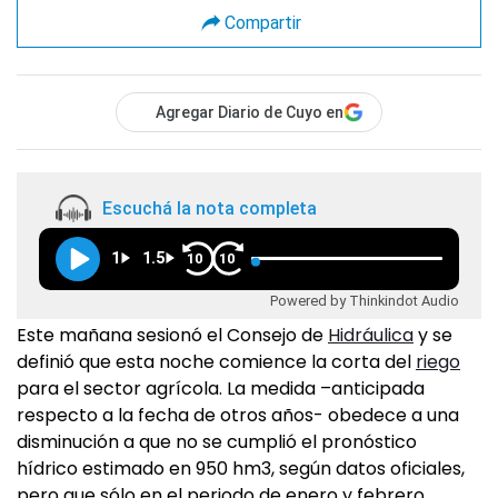
Compartir
Agregar Diario de Cuyo en
Escuchá la nota completa
1
1.5
10
10
Powered by Thinkindot Audio
Este mañana sesionó el Consejo de
Hidráulica
y se
definió que esta noche comience la corta del
riego
para el sector agrícola. La medida –anticipada
respecto a la fecha de otros años- obedece a una
disminución a que no se cumplió el pronóstico
hídrico estimado en 950 hm3, según datos oficiales,
pero que sólo en el periodo de enero y febrero