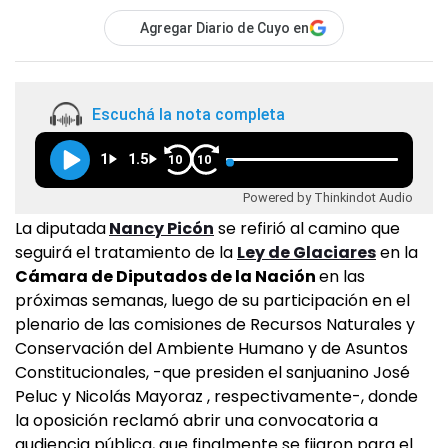
Agregar Diario de Cuyo en
Escuchá la nota completa
1
1.5
10
10
Powered by Thinkindot Audio
La diputada
Nancy Picón
se refirió al camino que
seguirá el tratamiento de la
Ley de Glaciares
en la
Cámara de Diputados de la Nación
en las
próximas semanas, luego de su participación en el
plenario de las comisiones de Recursos Naturales y
Conservación del Ambiente Humano y de Asuntos
Constitucionales, -que presiden el sanjuanino José
Peluc y Nicolás Mayoraz , respectivamente-, donde
la oposición reclamó abrir una convocatoria a
audiencia pública, que finalmente se fijaron para el