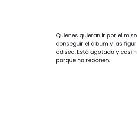
Quienes quieran ir por el mism
conseguir el álbum y las figu
odisea. Está agotado y casi n
porque no reponen.