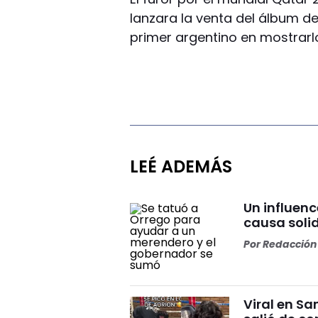
lanzara la venta del álbum del
primer argentino en mostrarl
LEÉ ADEMÁS
Un influenc
causa soli
Por
Redacción 
Viral en S