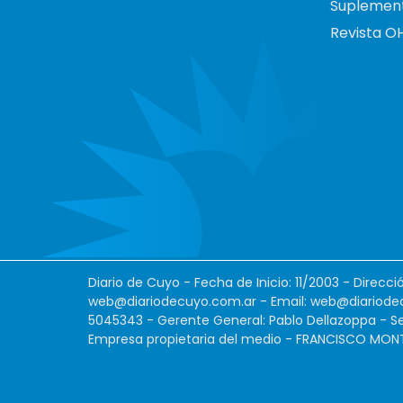
Suplemen
Revista O
Diario de Cuyo - Fecha de Inicio: 11/2003 - Direcc
web@diariodecuyo.com.ar
- Email:
web@diariode
5045343 - Gerente General: Pablo Dellazoppa - Se
Empresa propietaria del medio - FRANCISCO MONTES