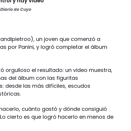
ntrol y hay video
Diario de Cuyo
frandipietroo), un joven que comenzó a
das por Panini, y logró completar el álbum
ó orgulloso el resultado: un video muestra,
inas del álbum con las figuritas
: desde las más difíciles, escudos
tóricas.
hacerlo, cuánto gastó y dónde consiguió
 Lo cierto es que logró hacerlo en menos de