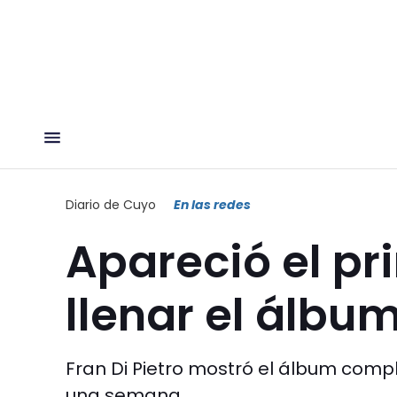
Diario de Cuyo
En las redes
Apareció el pr
llenar el álbu
Fran Di Pietro mostró el álbum compl
una semana.