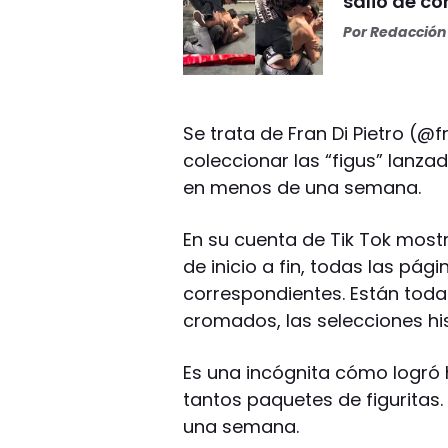
salió de co
Por
Redacción 
Se trata de Fran Di Pietro (@
coleccionar las “figus” lanza
en menos de una semana.
En su cuenta de Tik Tok mostr
de inicio a fin, todas las pág
correspondientes. Están todas
cromados, las selecciones his
Es una incógnita cómo logró 
tantos paquetes de figuritas.
una semana.