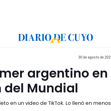
30 de agosto de 2022
imer argentino en
m del Mundial
eto en un video de TikTok. Lo llenó en meno