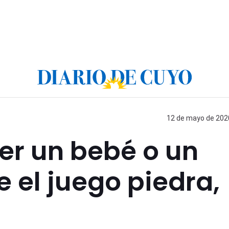
12 de mayo de 2020
er un bebé o un
 el juego piedra,