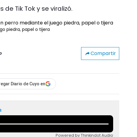
 de Tik Tok y se viralizó.
o piedra, papel o tijera
Compartir
o
egar Diario de Cuyo en
a
Powered by Thinkindot Audio