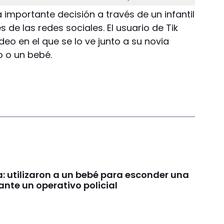
a importante decisión a través de un infantil
 de las redes sociales. El usuario de Tik
ideo en el que se lo ve junto a su novia
o o un bebé.
: utilizaron a un bebé para esconder una
ante un operativo policial