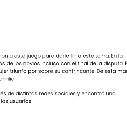
on a este juego para darle fin a este tema. En la
 de los novios incluso con el final de la disputa. 
er triunfa por sobre su contrincante. De esta ma
amilia.
avés de distintas redes sociales y encontró una
los usuarios.