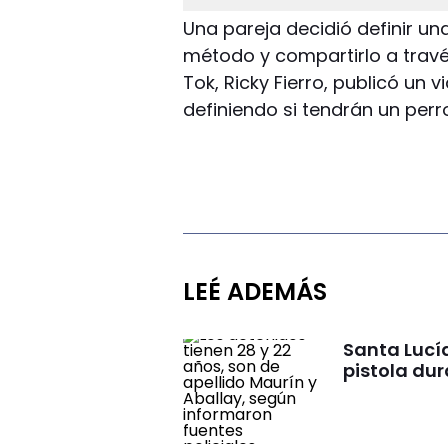
Una pareja decidió definir un
método y compartirlo a través
Tok, Ricky Fierro, publicó un v
definiendo si tendrán un perr
LEÉ ADEMÁS
Santa Lucía
pistola dur