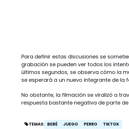
Para definir estas discusiones se sometier
grabación se pueden ver todos los intentos
últimos segundos, se observa cómo la muj
se esperará a un nuevo integrante de la f
No obstante, la filmación se viralizó a tr
respuesta bastante negativa de parte de 
BEBÉ
JUEGO
PERRO
TIKTOK
TEMAS: