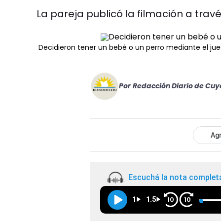
La pareja publicó la filmación a través
Decidieron tener un bebé o un perro mediante el jueg
Por
Redacción Diario de Cuy
Agr
Escuchá la nota complet
1
1.5
10
10