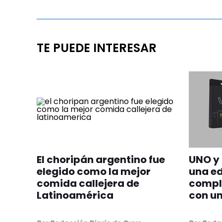
TE PUEDE INTERESAR
El choripán argentino fue
UNO y 
elegido como la mejor
una ed
comida callejera de
compl
Latinoamérica
con un