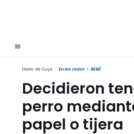
Diario de Cuyo
En las redes
BEBÉ
Decidieron ten
perro mediante
papel o tijera