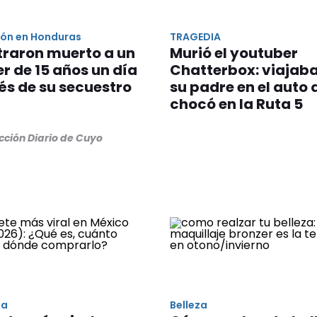
ón en Honduras
TRAGEDIA
traron muerto a un
Murió el youtuber
er de 15 años un día
Chatterbox: viajab
s de su secuestro
su padre en el auto 
chocó en la Ruta 5
cción Diario de Cuyo
ia
Belleza