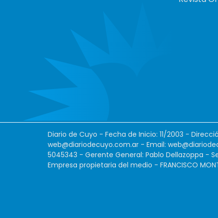
Diario de Cuyo - Fecha de Inicio: 11/2003 - Direcc
web@diariodecuyo.com.ar
- Email:
web@diariode
5045343 - Gerente General: Pablo Dellazoppa - Se
Empresa propietaria del medio - FRANCISCO MONTES