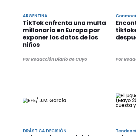
ARGENTINA
Conmoci
TikTok enfrenta una multa
Encon
millonaria en Europa por
tiktok
exponer los datos de los
despué
niños
Por Redacción Diario de Cuyo
Por Reda
DRÁSTICA DECISIÓN
Tendenc