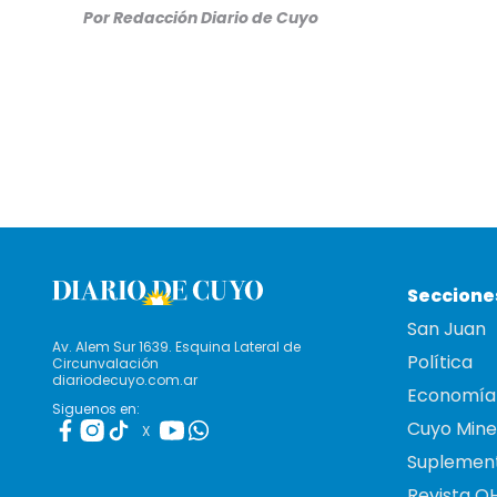
Por Redacción Diario de Cuyo
Seccione
San Juan
Av. Alem Sur 1639. Esquina Lateral de
Política
Circunvalación
diariodecuyo.com.ar
Economía
Siguenos en:
Cuyo Mine
X
Suplemen
Revista O