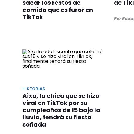
sacar los restos de
de Tik
comida que es furor en
TikTok
Por Reda
HISTORIAS
Aixa, la chica que se hizo
viral en TikTok por su
cumpleaños de 15 bajo la
lluvia, tendrá su fiesta
soñada