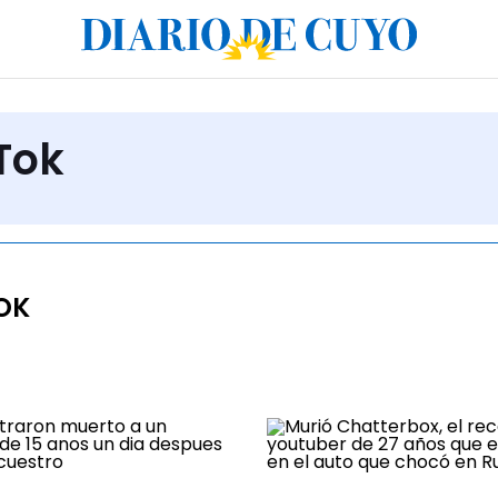
Tok
OK