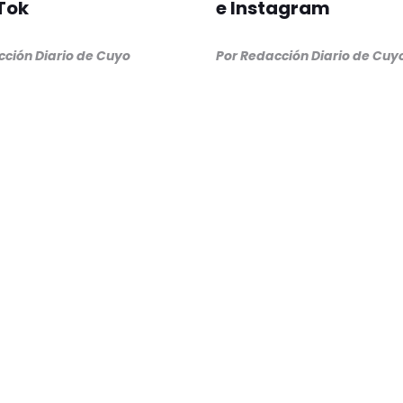
Tok
e Instagram
cción Diario de Cuyo
Por Redacción Diario de Cuy