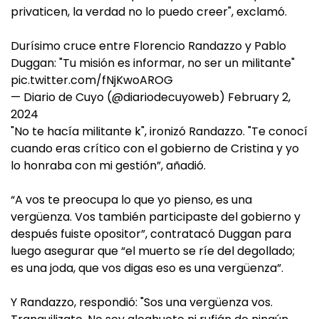
privaticen, la verdad no lo puedo creer", exclamó.
️Durísimo cruce entre Florencio Randazzo y Pablo
Duggan: "Tu misión es informar, no ser un militante"
pic.twitter.com/fNjKwoAROG
— Diario de Cuyo (@diariodecuyoweb)
February 2,
2024
"No te hacía militante k", ironizó Randazzo. "Te conocí
cuando eras crítico con el gobierno de Cristina y yo
lo honraba con mi gestión”, añadió.
“A vos te preocupa lo que yo pienso, es una
vergüenza. Vos también participaste del gobierno y
después fuiste opositor”, contratacó Duggan para
luego asegurar que “el muerto se ríe del degollado;
es una joda, que vos digas eso es una vergüenza”.
Y Randazzo, respondió: "Sos una vergüenza vos.