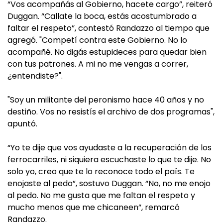
“Vos acompañás al Gobierno, hacete cargo”, reiteró
Duggan. “Callate la boca, estás acostumbrado a
faltar el respeto”, contestó Randazzo al tiempo que
agregó. "Competí contra este Gobierno. No lo
acompañé. No digás estupideces para quedar bien
con tus patrones. A mi no me vengas a correr,
¿entendiste?".
"Soy un militante del peronismo hace 40 años y no
destiño. Vos no resistís el archivo de dos programas",
apuntó.
“Yo te dije que vos ayudaste a la recuperación de los
ferrocarriles, ni siquiera escuchaste lo que te dije. No
solo yo, creo que te lo reconoce todo el país. Te
enojaste al pedo”, sostuvo Duggan. “No, no me enojo
al pedo. No me gusta que me faltan el respeto y
mucho menos que me chicaneen”, remarcó
Randazzo.