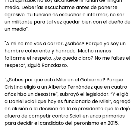
Tranquilizate. No soy alcahuete ni rufián de ningún
medio. Deberías escucharme antes de ponerte
agresivo. Tu función es escuchar e informar, no ser
un militante para tal vez quedar bien con el dueño de
un medio".
"A mi no me vas a correr, ¿sabés? Porque yo soy un
hombre coherente y honrado. Mucho menos
faltarme el respeto, ¿te queda claro? No me faltes el
respeto”, siguió Ranzdazzo.
“¿Sabés por qué está Milei en el Gobierno? Porque
Cristina eligió a un Alberto Fernández que en cuatro
años hizo un desastre”, subrayó el legislador. “Y eligió
a Daniel Scioli que hoy es funcionario de Milei”, agregó
en alusión a la decisión de la expresidenta que lo dejó
afuera de competir contra Scioli en unas primarias
para decidir el candidato del peronismo en 2015.