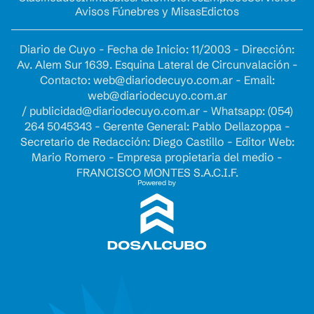
Avisos Fúnebres y Misas
Edictos
Diario de Cuyo - Fecha de Inicio: 11/2003 - Dirección:
Av. Alem Sur 1639. Esquina Lateral de Circunvalación -
Contacto:
web@diariodecuyo.com.ar
- Email:
web@diariodecuyo.com.ar
/
publicidad@diariodecuyo.com.ar
-
Whatsapp: (054)
264 5045343 - Gerente General: Pablo Dellazoppa -
Secretario de Redacción: Diego Castillo - Editor Web:
Mario Romero - Empresa propietaria del medio -
FRANCISCO MONTES S.A.C.I.F.