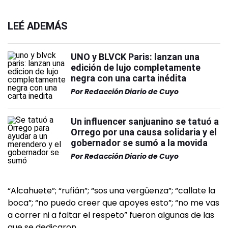
LEÉ ADEMÁS
UNO y BLVCK Paris: lanzan una
edición de lujo completamente
negra con una carta inédita
Por
Redacción Diario de Cuyo
Un influencer sanjuanino se tatuó a
Orrego por una causa solidaria y el
gobernador se sumó a la movida
Por
Redacción Diario de Cuyo
“Alcahuete”; “rufián”; “sos una vergüenza”; “callate la
boca”; “no puedo creer que apoyes esto”; “no me vas
a correr ni a faltar el respeto” fueron algunas de las
que se dedicaron.