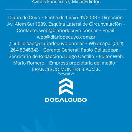
Avisos Fúnebres y Misas
Edictos
Diario de Cuyo - Fecha de Inicio: 11/2003 - Dirección:
Av. Alem Sur 1639. Esquina Lateral de Circunvalación -
Contacto:
web@diariodecuyo.com.ar
- Email:
web@diariodecuyo.com.ar
/
publicidad@diariodecuyo.com.ar
-
Whatsapp: (054)
264 5045343 - Gerente General: Pablo Dellazoppa -
Secretario de Redacción: Diego Castillo - Editor Web:
Mario Romero - Empresa propietaria del medio -
FRANCISCO MONTES S.A.C.I.F.