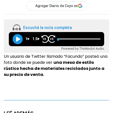
Agregar Diario de Cuyo en
Escuchá la nota completa
1
1.5
10
10
Powered by Thinkindot Audio
Un usuario de Twitter llamado “Facundo” posteó una
foto donde se puede ver
una mesa de estilo
rústico hecha de materiales reciclados junto a
su precio de venta.