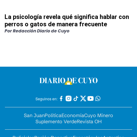
La psicología revela qué significa hablar con
perros o gatos de manera frecuente
Por
Redacción Diario de Cuyo
Seguinos en:
San Juan
Política
Economía
Cuyo Minero
Suplemento Verde
Revista OH