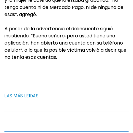
y la mujer le advirtió que lo estaba grabando: “no
tengo cuenta ni de Mercado Pago, ni de ninguna de
esas”, agregó.
A pesar de la advertencia el delincuente siguió
insistiendo: “Bueno señora, pero usted tiene una
aplicación, han abierto una cuenta con su teléfono
celular”, a lo que la posible víctima volvió a decir que
no tenía esas cuentas.
LAS MÁS LEIDAS