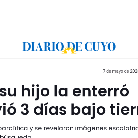
7 de mayo de 2020
su hijo la enterró
ió 3 días bajo tier
aralítica y se revelaron imágenes escalofri
e búsqueda.