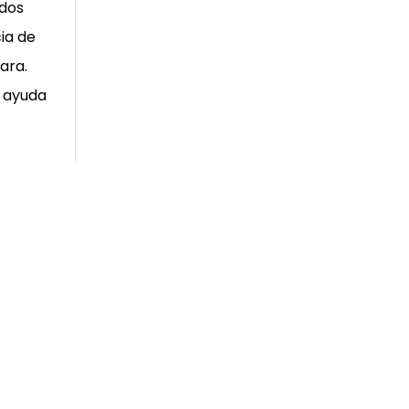
 dos
ia de
ara.
e ayuda