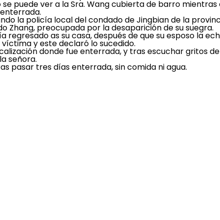
o se puede ver a la Sra. Wang cubierta de barro mientras
 enterrada.
 la policía local del condado de Jingbian de la provinc
lido Zhang, preocupada por la desaparición de su suegra.
abía regresado as su casa, después de que su esposo la ech
a víctima y este declaró lo sucedido.
alización donde fue enterrada, y tras escuchar gritos d
la señora.
as pasar tres días enterrada, sin comida ni agua.