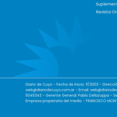
Suplemen
Revista O
Diario de Cuyo - Fecha de Inicio: 11/2003 - Direcc
web@diariodecuyo.com.ar
- Email:
web@diariode
5045343 - Gerente General: Pablo Dellazoppa - Se
Empresa propietaria del medio - FRANCISCO MONTES