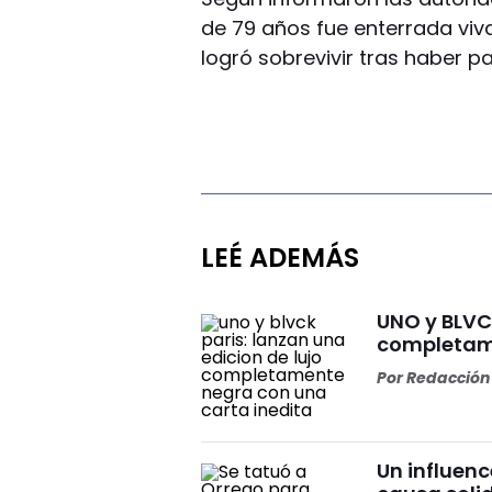
de 79 años fue enterrada viv
logró sobrevivir tras haber p
LEÉ ADEMÁS
UNO y BLVCK
completame
Por
Redacción 
Un influenc