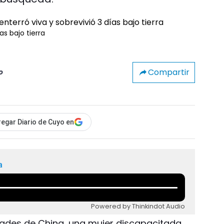
as bajo tierra
Compartir
o
egar Diario de Cuyo en
a
Powered by Thinkindot Audio
dades de China, una mujer discapacitada