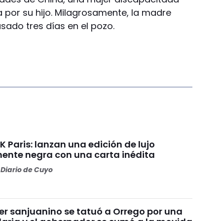
a por su hijo. Milagrosamente, la madre
asado tres días en el pozo.
 Paris: lanzan una edición de lujo
nte negra con una carta inédita
Diario de Cuyo
er sanjuanino se tatuó a Orrego por una