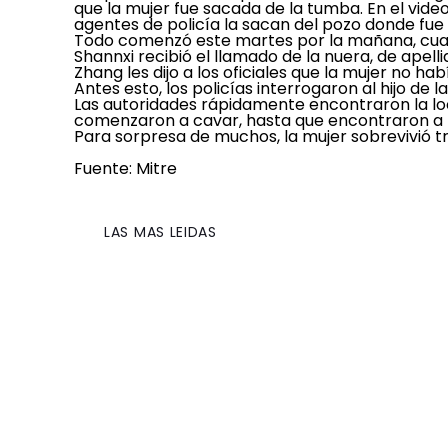
que la mujer fue sacada de la tumba. En el vide
agentes de policía la sacan del pozo donde fue
Todo comenzó este martes por la mañana, cuando
Shannxi recibió el llamado de la nuera, de apel
Zhang les dijo a los oficiales que la mujer no h
Antes esto,
los policías interrogaron al hijo de l
Las autoridades rápidamente encontraron la loc
comenzaron a cavar, hasta que encontraron a 
Para sorpresa de muchos, la mujer sobrevivió tr
Fuente: Mitre
LAS MAS LEIDAS