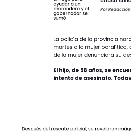
causa soli
Por
Redacción 
La policía de la provincia no
martes a la mujer paralítica,
de la mujer denunciara su de
El hijo, de 58 años, se encu
intento de asesinato. Todav
Después del rescate policial, se revelaron im