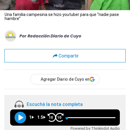
Una familia campesina se hizo youtuber para que “nadie pase
hambre”
Por
Redacción Diario de Cuyo
Compartir
Agregar Diario de Cuyo en
Escuchá la nota completa
1
1.5
10
10
Powered by Thinkindot Audio