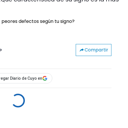
Compartir
o
egar Diario de Cuyo en