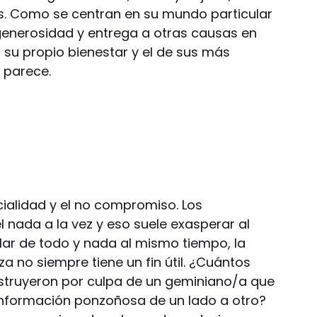
s. Como se centran en su mundo particular
 generosidad y entrega a otras causas en
an su propio bienestar y el de sus más
 parece.
cialidad y el no compromiso. Los
 nada a la vez y eso suele exasperar al
blar de todo y nada al mismo tiempo, la
za no siempre tiene un fin útil. ¿Cuántos
truyeron por culpa de un geminiano/a que
información ponzoñosa de un lado a otro?