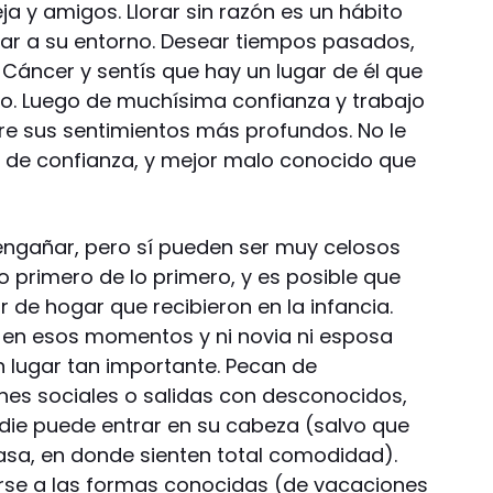
ja y amigos. Llorar sin razón es un hábito
ar a su entorno. Desear tiempos pasados,
 Cáncer y sentís que hay un lugar de él que
to. Luego de muchísima confianza y trabajo
re sus sentimientos más profundos. No le
o de confianza, y mejor malo conocido que
engañar, pero sí pueden ser muy celosos
lo primero de lo primero, y es posible que
 de hogar que recibieron en la infancia.
en esos momentos y ni novia ni esposa
n lugar tan importante. Pecan de
nes sociales o salidas con desconocidos,
adie puede entrar en su cabeza (salvo que
casa, en donde sienten total comodidad).
arse a las formas conocidas (de vacaciones