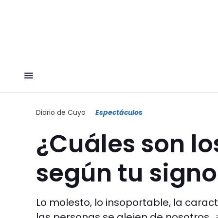
Diario de Cuyo
Espectáculos
¿Cuáles son lo
según tu signo
Lo molesto, lo insoportable, la cara
las personas se alejen de nosotros. 