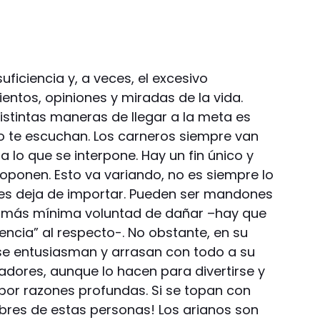
uficiencia y, a veces, el excesivo
ntos, opiniones y miradas de la vida.
istintas maneras de llegar a la meta es
o te escuchan. Los carneros siempre van
a lo que se interpone. Hay un fin único y
roponen. Esto va variando, no es siempre lo
les deja de importar. Pueden ser mandones
la más mínima voluntad de dañar –hay que
encia” al respecto-. No obstante, en su
se entusiasman y arrasan con todo a su
adores, aunque lo hacen para divertirse y
 por razones profundas. Si se topan con
obres de estas personas! Los arianos son