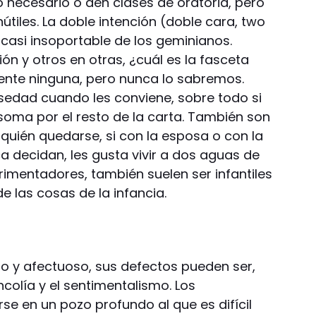
 necesario o den clases de oratoria, pero
tiles. La doble intención (doble cara, two
 casi insoportable de los geminianos.
n y otros en otras, ¿cuál es la fasceta
ente ninguna, pero nunca lo sabremos.
lsedad cuando les conviene, sobre todo si
oma por el resto de la carta. También son
quién quedarse, si con la esposa o con la
decidan, les gusta vivir a dos aguas de
rimentadores, también suelen ser infantiles
e las cosas de la infancia.
o y afectuoso, sus defectos pueden ser,
colía y el sentimentalismo. Los
e en un pozo profundo al que es difícil