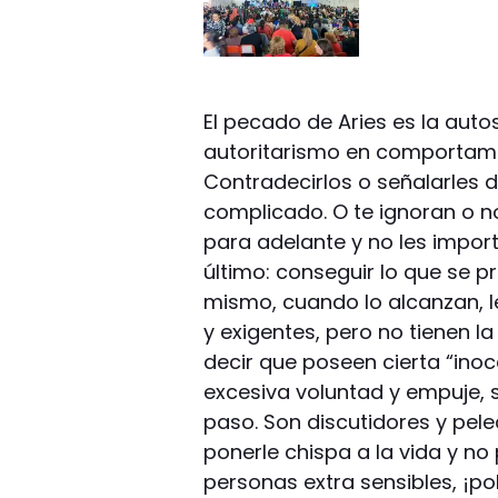
El pecado de Aries es la autos
autoritarismo en comportamie
Contradecirlos o señalarles d
complicado. O te ignoran o n
para adelante y no les import
último: conseguir lo que se p
mismo, cuando lo alcanzan, 
y exigentes, pero no tienen 
decir que poseen cierta “inoc
excesiva voluntad y empuje, 
paso. Son discutidores y pele
ponerle chispa a la vida y no
personas extra sensibles, ¡p