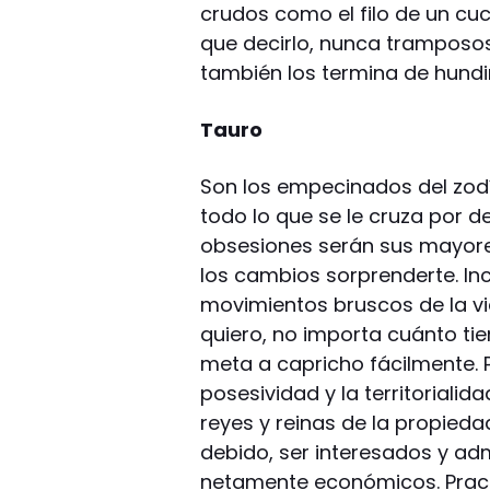
crudos como el filo de un cuc
que decirlo, nunca tramposos
también los termina de hundir
Tauro
Son los empecinados del zodía
todo lo que se le cruza por 
obsesiones serán sus mayores
los cambios sorprenderte. In
movimientos bruscos de la vid
quiero, no importa cuánto ti
meta a capricho fácilmente. 
posesividad y la territoriali
reyes y reinas de la propied
debido, ser interesados y ad
netamente económicos. Practic