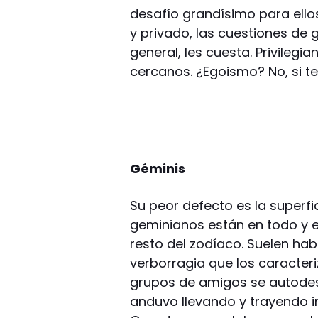
desafío grandísimo para ello
y privado, las cuestiones de
general, les cuesta. Privilegi
cercanos. ¿Egoismo? No, si te
Géminis
Su peor defecto es la superfi
geminianos están en todo y el
resto del zodíaco. Suelen ha
verborragia que los caracteri
grupos de amigos se autodes
anduvo llevando y trayendo 