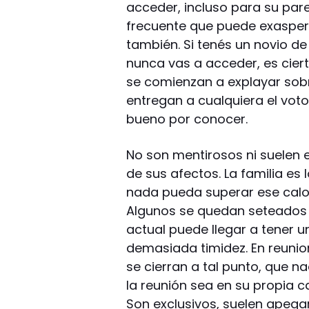
acceder, incluso para su pare
frecuente que puede exasper
también. Si tenés un novio de
nunca vas a acceder, es cier
se comienzan a explayar sob
entregan a cualquiera el vot
bueno por conocer.
No son mentirosos ni suelen 
de sus afectos. La familia es 
nada pueda superar ese calor
Algunos se quedan seteados 
actual puede llegar a tener u
demasiada timidez. En reunio
se cierran a tal punto, que n
la reunión sea en su propia 
Son exclusivos, suelen apeg