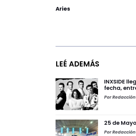
Aries
LEÉ ADEMÁS
INXSIDE lle
fecha, ent
Por
Redacción 
25 de Mayo 
Por
Redacción 