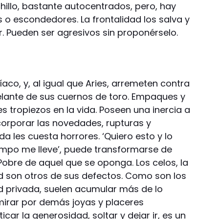
hillo, bastante autocentrados, pero, hay
 o escondedores. La frontalidad los salva y
. Pueden ser agresivos sin proponérselo.
co, y, al igual que Aries, arremeten contra
delante de sus cuernos de toro. Empaques y
 tropiezos en la vida. Poseen una inercia a
corporar las novedades, rupturas y
a les cuesta horrores. ‘Quiero esto y lo
empo me lleve’, puede transformarse de
Pobre de aquel que se oponga. Los celos, la
dad son otros de sus defectos. Como son los
ad privada, suelen acumular más de lo
mirar por demás joyas y placeres
ar la generosidad, soltar y dejar ir, es un