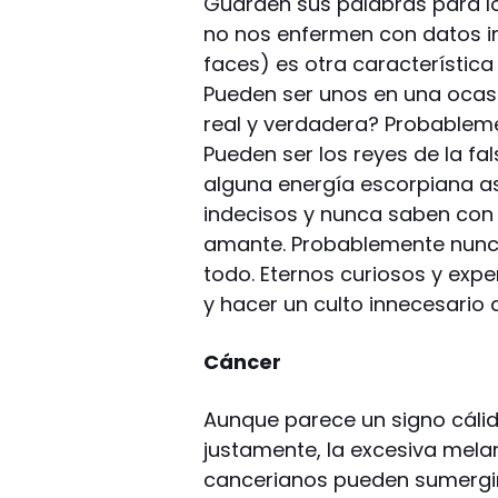
Guarden sus palabras para lo
no nos enfermen con datos inú
faces) es otra característica
Pueden ser unos en una ocasió
real y verdadera? Probablem
Pueden ser los reyes de la fa
alguna energía escorpiana as
indecisos y nunca saben con 
amante. Probablemente nunca 
todo. Eternos curiosos y expe
y hacer un culto innecesario d
Cáncer
Aunque parece un signo cálid
justamente, la excesiva melan
cancerianos pueden sumergirs