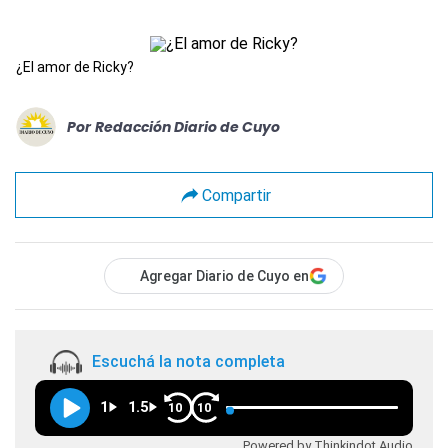
¿El amor de Ricky?
Por
Redacción Diario de Cuyo
Compartir
Agregar Diario de Cuyo en
Escuchá la nota completa
1
1.5
10
10
Powered by Thinkindot Audio