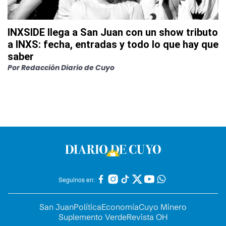
INXSIDE llega a San Juan con un show tributo
a INXS: fecha, entradas y todo lo que hay que
saber
Por
Redacción Diario de Cuyo
Seguinos en:
San Juan
Política
Economía
Cuyo Minero
Suplemento Verde
Revista OH