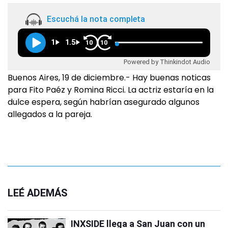
Escuchá la nota completa
1
1.5
10
10
Powered by Thinkindot Audio
Buenos Aires, 19 de diciembre.- Hay buenas noticas
para Fito Paéz y Romina Ricci. La actriz estaría en la
dulce espera, según habrían asegurado algunos
allegados a la pareja.
LEÉ ADEMÁS
INXSIDE llega a San Juan con un