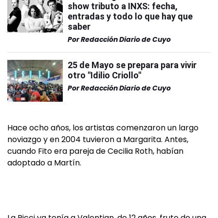
show tributo a INXS: fecha,
entradas y todo lo que hay que
saber
Por
Redacción Diario de Cuyo
25 de Mayo se prepara para vivir
otro "Idilio Criollo"
Por
Redacción Diario de Cuyo
Hace ocho años, los artistas comenzaron un largo
noviazgo y en 2004 tuvieron a Margarita. Antes,
cuando Fito era pareja de Cecilia Roth, habían
adoptado a Martín.
La Ricci ya tenía a Valentian, de 12 años, fruto de una