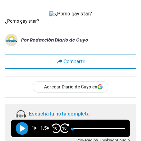
¿Porno gay star?
Por
Redacción Diario de Cuyo
Compartir
Agregar Diario de Cuyo en
Escuchá la nota completa
1
1.5
10
10
Powered by Thinkindot Audio