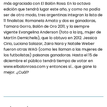
más agraciada con El Balón Rosa. En la octava
edición que tendrá lugar este año, y como no podía
ser de otro modo, tres argentinas integran la lista de
11 finalistas: Romanela Amato y dos ex ganadoras,
Tamara Gorro, Balón de Oro 2011; y la siempre
vigente Evangelina Anderson (foto a la izq., mujer de
Martín Demichelis), que lo obtuvo en 2012. Jessica
Cirio, Luciana Salazar, Zaira Nara y Natalie Weber
fueron otras WAG (como les llaman a las mujeres de
los futbolistas) paisanas ganadoras. Hasta el 15 de
diciembre el público tendrá tiempo de votar en
www.elbalonrosa.com y entonces sí… que gane la
mejor. ¿Cuál?