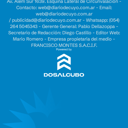
Av. Alem Sur 1639. Esquina Lateral de Circunvalación -
Contacto:
web@diariodecuyo.com.ar
- Email:
web@diariodecuyo.com.ar
/
publicidad@diariodecuyo.com.ar
-
Whatsapp: (054)
264 5045343 - Gerente General: Pablo Dellazoppa -
Secretario de Redacción: Diego Castillo - Editor Web:
Mario Romero - Empresa propietaria del medio -
FRANCISCO MONTES S.A.C.I.F.