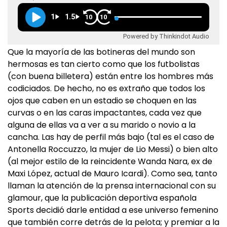
1
1.5
10
10
Powered by Thinkindot Audio
Que la mayoría de las botineras del mundo son
hermosas es tan cierto como que los futbolistas
(con buena billetera) están entre los hombres más
codiciados. De hecho, no es extraño que todos los
ojos que caben en un estadio se choquen en las
curvas o en las caras impactantes, cada vez que
alguna de ellas va a ver a su marido o novio a la
cancha. Las hay de perfil más bajo (tal es el caso de
Antonella Roccuzzo, la mujer de Lio Messi) o bien alto
(al mejor estilo de la reincidente Wanda Nara, ex de
Maxi López, actual de Mauro Icardi). Como sea, tanto
llaman la atención de la prensa internacional con su
glamour, que la publicación deportiva española
Sports decidió darle entidad a ese universo femenino
que también corre detrás de la pelota; y premiar a la