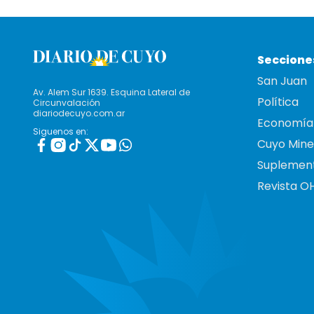
Seccione
San Juan
Av. Alem Sur 1639. Esquina Lateral de
Política
Circunvalación
diariodecuyo.com.ar
Economía
Siguenos en:
Cuyo Mine
Suplemen
Revista O