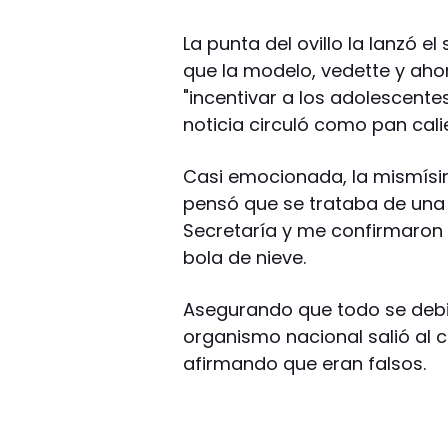
La punta del ovillo la lanzó el
que la modelo, vedette y aho
"incentivar a los adolescentes
noticia circuló como pan cali
Casi emocionada, la mismísim
pensó que se trataba de una i
Secretaría y me confirmaron q
bola de nieve.
Asegurando que todo se debió
organismo nacional salió al c
afirmando que eran falsos.