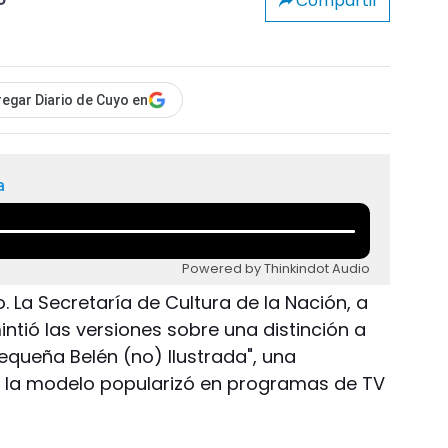
Compartir
o
egar Diario de Cuyo en
a
Powered by Thinkindot Audio
 La Secretaría de Cultura de la Nación, a
ntió las versiones sobre una distinción a
Pequeña Belén (no) Ilustrada", una
e la modelo popularizó en programas de TV