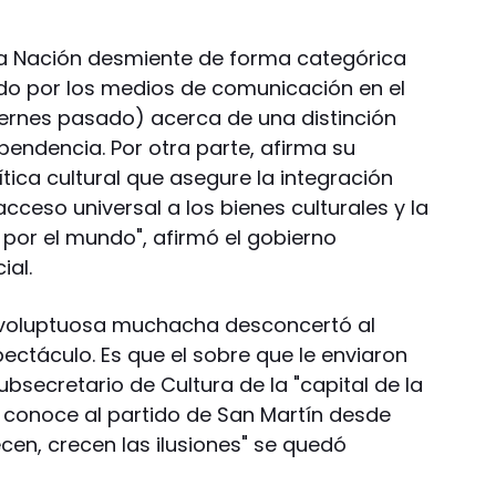
 la Nación desmiente de forma categórica
ado por los medios de comunicación en el
viernes pasado) acerca de una distinción
endencia. Por otra parte, afirma su
tica cultural que asegure la integración
l acceso universal a los bienes culturales y la
 por el mundo", afirmó el gobierno
ial.
a voluptuosa muchacha desconcertó al
pectáculo. Es que el sobre que le enviaron
ubsecretario de Cultura de la "capital de la
 se conoce al partido de San Martín desde
ecen, crecen las ilusiones" se quedó