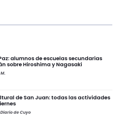
a Paz: alumnos de escuelas secundarias
rán sobre Hiroshima y Nagasaki
 M.
tural de San Juan: todas las actividades
iernes
Diario de Cuyo