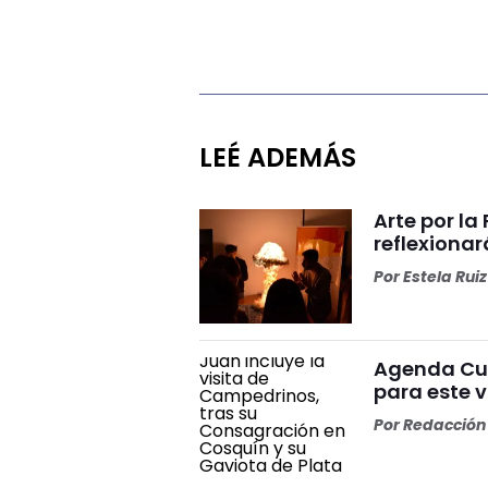
LEÉ ADEMÁS
Arte por l
reflexiona
Por
Estela Ruiz
Agenda Cul
para este v
Por
Redacción 