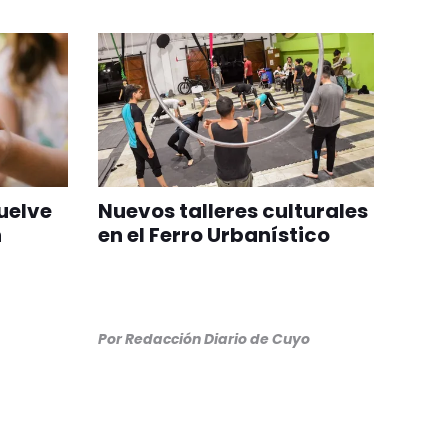
vuelve
Nuevos talleres culturales
n
en el Ferro Urbanístico
Por
Redacción Diario de Cuyo