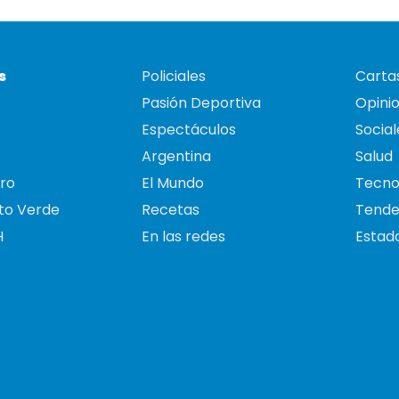
s
Policiales
Cartas
Pasión Deportiva
Opini
Espectáculos
Social
Argentina
Salud
ro
El Mundo
Tecno
to Verde
Recetas
Tende
H
En las redes
Estado