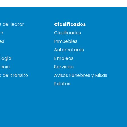
 del lector
Clasificados
on
Clasificados
es
Inmuebles
Automotores
logía
Empleos
ncia
Servicios
 del tránsito
Avisos Fúnebres y Misas
Edictos