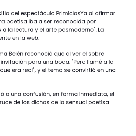
 sitio del espectáculo PrimiciasYa al afirmar
ra poetisa iba a ser reconocida por
 a la lectura y el arte posmoderno". La
ente en la web.
a Belén reconoció que al ver el sobre
nvitación para una boda. "Pero llamé a la
ue era real", y el tema se convirtió en una
 a una confusión, en forma inmediata, el
ruce de los dichos de la sensual poetisa