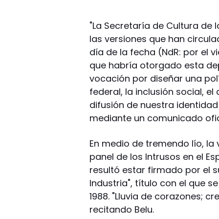
"La Secretaría de Cultura de
las versiones que han circul
día de la fecha (NdR: por el 
que habría otorgado esta dep
vocación por diseñar una polí
federal, la inclusión social, e
difusión de nuestra identidad
mediante un comunicado ofic
En medio de tremendo lío, l
panel de los Intrusos en el Es
resultó estar firmado por el s
Industria", título con el que
1988. "Lluvia de corazones; cr
recitando Belu.