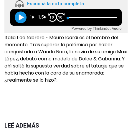
Escuchá la nota completa
1
1.5
10
10
Powered by Thinkindot Audio
Italia 1 de febrero.- Mauro Icardi es el hombre del
momento. Tras superar la polémica por haber
conquistado a Wanda Nara, la novia de su amigo Maxi
López, debutó como modelo de Dolce & Gabanna. Y
ahí saltó la supuesta verdad sobre el tatuaje que se
había hecho con la cara de su enamorada:
¿realmente se lo hizo?.
LEÉ ADEMÁS