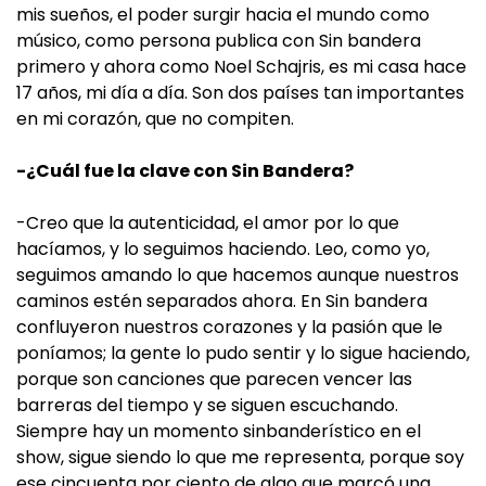
mis sueños, el poder surgir hacia el mundo como
músico, como persona publica con Sin bandera
primero y ahora como Noel Schajris, es mi casa hace
17 años, mi día a día. Son dos países tan importantes
en mi corazón, que no compiten.
-¿Cuál fue la clave con Sin Bandera?
-Creo que la autenticidad, el amor por lo que
hacíamos, y lo seguimos haciendo. Leo, como yo,
seguimos amando lo que hacemos aunque nuestros
caminos estén separados ahora. En Sin bandera
confluyeron nuestros corazones y la pasión que le
poníamos; la gente lo pudo sentir y lo sigue haciendo,
porque son canciones que parecen vencer las
barreras del tiempo y se siguen escuchando.
Siempre hay un momento sinbanderístico en el
show, sigue siendo lo que me representa, porque soy
ese cincuenta por ciento de algo que marcó una