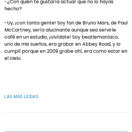
-¿Con quién te gustaría actuar que no lo hayas
hecho?
-Uy, ¡con tanta gente! Soy fan de Bruno Mars, de Paul
McCartney, sería alucinante aunque sea servirle
café en un estudio, ¡olvídate! Soy beatlemaníaco,
uno de mis sueños, era grabar en Abbey Road, y lo
cumplí porque en 2009 grabe ahí, era como estar en
el cielo.
LAS MÁS LEIDAS