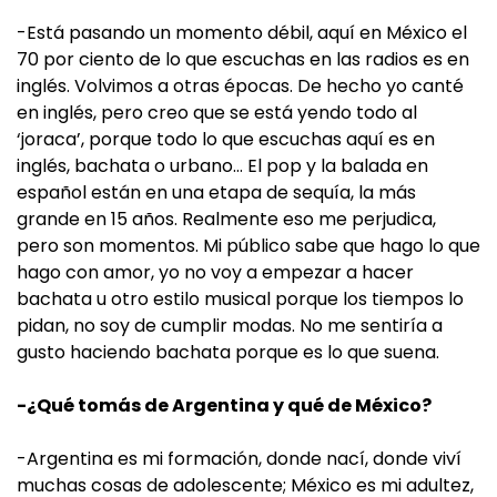
-Está pasando un momento débil, aquí en México el
70 por ciento de lo que escuchas en las radios es en
inglés. Volvimos a otras épocas. De hecho yo canté
en inglés, pero creo que se está yendo todo al
‘joraca’, porque todo lo que escuchas aquí es en
inglés, bachata o urbano… El pop y la balada en
español están en una etapa de sequía, la más
grande en 15 años. Realmente eso me perjudica,
pero son momentos. Mi público sabe que hago lo que
hago con amor, yo no voy a empezar a hacer
bachata u otro estilo musical porque los tiempos lo
pidan, no soy de cumplir modas. No me sentiría a
gusto haciendo bachata porque es lo que suena.
-¿Qué tomás de Argentina y qué de México?
-Argentina es mi formación, donde nací, donde viví
muchas cosas de adolescente; México es mi adultez,