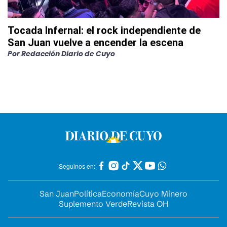
Tocada Infernal: el rock independiente de
San Juan vuelve a encender la escena
Por
Redacción Diario de Cuyo
Seguinos en:
San Juan
Política
Economía
Cuyo Minero
Suplemento Verde
Revista OH