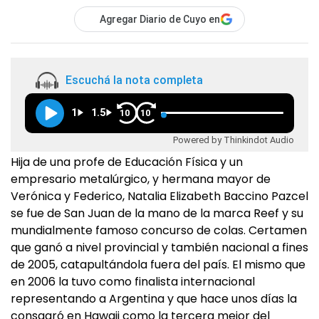
Agregar Diario de Cuyo en
Escuchá la nota completa
1
1.5
10
10
Powered by Thinkindot Audio
Hija de una profe de Educación Física y un
empresario metalúrgico, y hermana mayor de
Verónica y Federico, Natalia Elizabeth Baccino Pazcel
se fue de San Juan de la mano de la marca Reef y su
mundialmente famoso concurso de colas. Certamen
que ganó a nivel provincial y también nacional a fines
de 2005, catapultándola fuera del país. El mismo que
en 2006 la tuvo como finalista internacional
representando a Argentina y que hace unos días la
consagró en Hawaii como la tercera mejor del