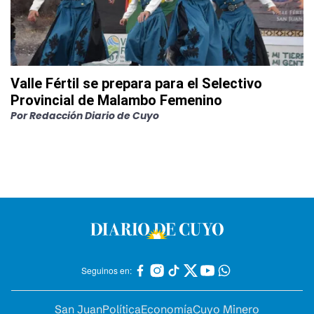
Valle Fértil se prepara para el Selectivo
Provincial de Malambo Femenino
Por
Redacción Diario de Cuyo
Seguinos en:
San Juan
Política
Economía
Cuyo Minero