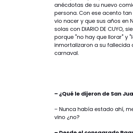
anécdotas de su nuevo comie
persona. Con ese acento tan c
vio nacer y que sus años en 
solas con DIARIO DE CUYO, si
porque "no hay que llorar" y 
inmortalizaron a su fallecida
carnaval.
– ¿Qué le dijeron de San Ju
– Nunca había estado ahí, me
vino ¿no?
– Desde el consagrado Paqu