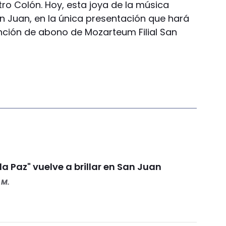
ro Colón. Hoy, esta joya de la música
an Juan, en la única presentación que hará
unción de abono de Mozarteum Filial San
 la Paz" vuelve a brillar en San Juan
 M.