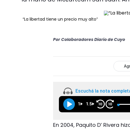
“La libertad tiene un precio muy alto”
Por
Colaboradores Diario de Cuyo
Agr
Escuchá la nota complet
1
1.5
10
10
En 2004, Paquito D’ Rivera hi