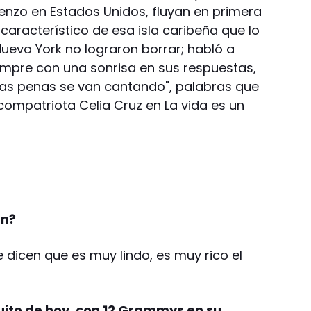
nzo en Estados Unidos, fluyan en primera
aracterístico de esa isla caribeña que lo
Nueva York no lograron borrar; habló a
empre con una sonrisa en sus respuestas,
"las penas se van cantando", palabras que
 compatriota Celia Cruz en La vida es un
an?
 dicen que es muy lindo, es muy rico el
ito de hoy, con 12 Grammys en su