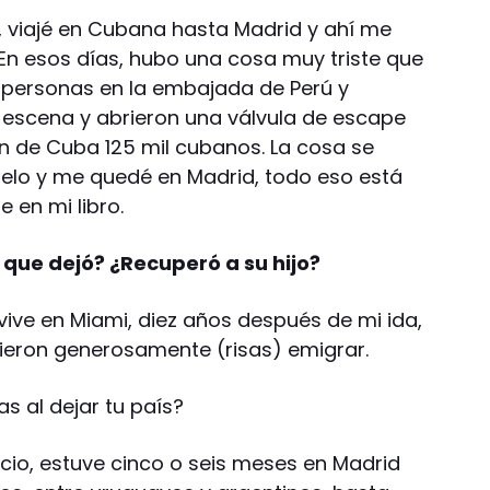
o, viajé en Cubana hasta Madrid y ahí me
En esos días, hubo una cosa muy triste que
l personas en la embajada de Perú y
escena y abrieron una válvula de escape
on de Cuba 125 mil cubanos. La cosa se
uelo y me quedé en Madrid, todo eso está
 en mi libro.
a que dejó? ¿Recuperó a su hijo?
 vive en Miami, diez años después de mi ida,
itieron generosamente (risas) emigrar.
s al dejar tu país?
ecio, estuve cinco o seis meses en Madrid