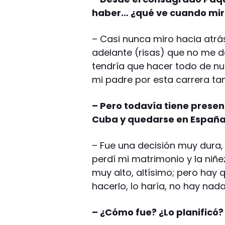
haber… ¿qué ve cuando mir
– Casi nunca miro hacia atrá
adelante (risas) que no me d
tendría que hacer todo de nu
mi padre por esta carrera tan
– Pero todavía tiene prese
Cuba y quedarse en Españ
– Fue una decisión muy dura, e
perdí mi matrimonio y la niñez
muy alto, altísimo; pero hay q
hacerlo, lo haría, no hay nad
– ¿Cómo fue? ¿Lo planificó?