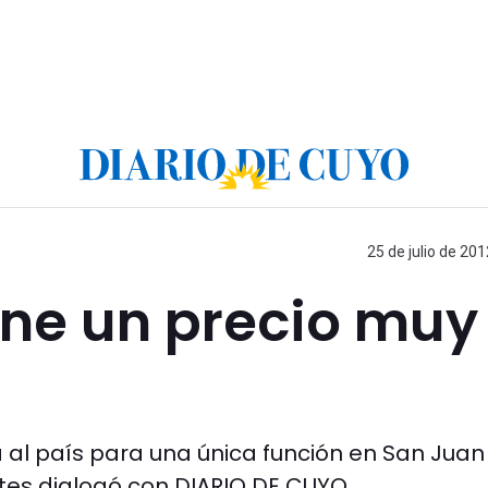
25 de julio de 201
iene un precio muy
 al país para una única función en San Juan
es dialogó con DIARIO DE CUYO