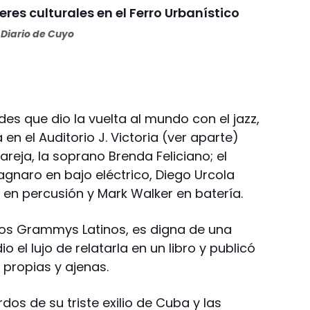
eres culturales en el Ferro Urbanístico
Diario de Cuyo
es que dio la vuelta al mundo con el jazz,
 en el Auditorio J. Victoria (ver aparte)
eja, la soprano Brenda Feliciano; el
agnaro en bajo eléctrico, Diego Urcola
o en percusión y Mark Walker en batería.
 los Grammys Latinos, es digna de una
o el lujo de relatarla en un libro y publicó
 propias y ajenas.
dos de su triste exilio de Cuba y las