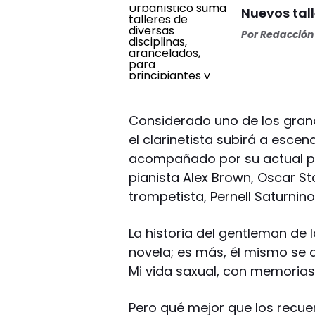
Nuevos tall
Por
Redacción 
Considerado uno de los grand
el clarinetista subirá a escena
acompañado por su actual par
pianista Alex Brown, Oscar St
trompetista, Pernell Saturnin
La historia del gentleman de
novela; es más, él mismo se di
Mi vida saxual, con memorias
Pero qué mejor que los recuer