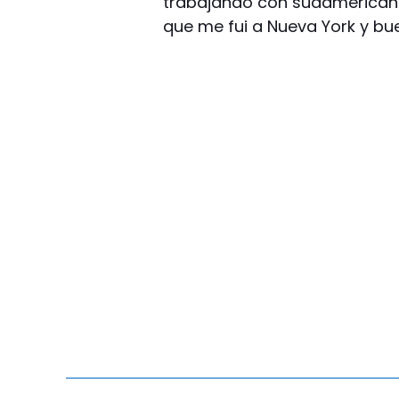
trabajando con sudamericano
que me fui a Nueva York y bu