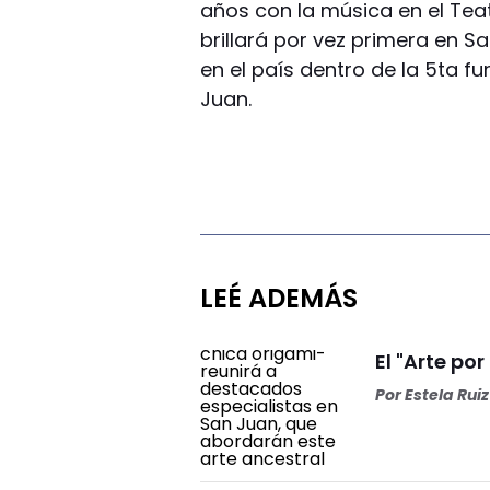
años con la música en el Teat
brillará por vez primera en S
en el país dentro de la 5ta f
Juan.
LEÉ ADEMÁS
El "Arte por
Por
Estela Ruiz