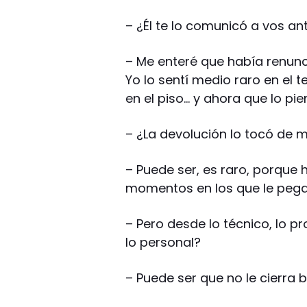
– ¿Él te lo comunicó a vos an
– Me enteré que había renunc
Yo lo sentí medio raro en el 
en el piso… y ahora que lo pi
– ¿La devolución lo tocó de 
– Puede ser, es raro, porque
momentos en los que le peg
– Pero desde lo técnico, lo p
lo personal?
– Puede ser que no le cierra 