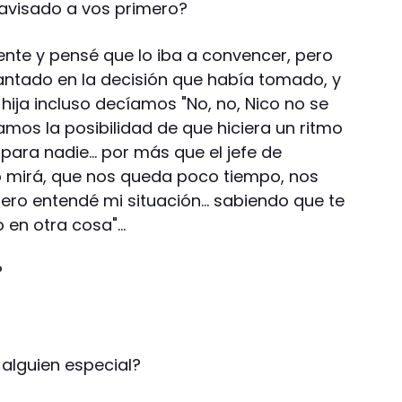
 avisado a vos primero?
ente y pensé que lo iba a convencer, pero
ntado en la decisión que había tomado, y
hija incluso decíamos "No, no, Nico no se
samos la posibilidad de que hiciera un ritmo
 para nadie… por más que el jefe de
o mirá, que nos queda poco tiempo, nos
 pero entendé mi situación… sabiendo que te
 en otra cosa"…
?
 alguien especial?