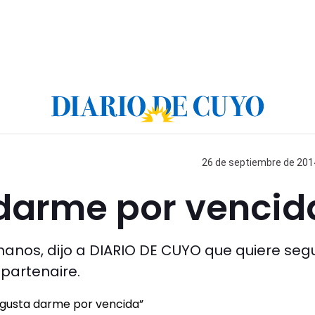
26 de septiembre de 2014
darme por vencid
anos, dijo a DIARIO DE CUYO que quiere segu
 partenaire.