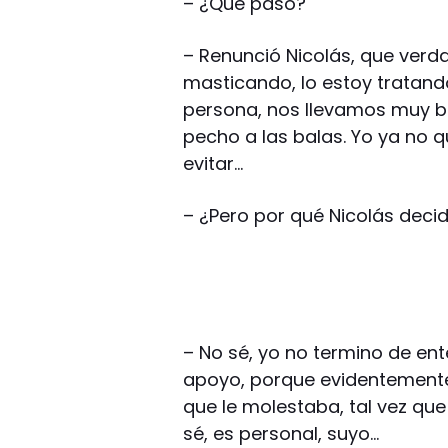
– ¿Qué pasó?
– Renunció Nicolás, que verd
masticando, lo estoy tratando
persona, nos llevamos muy bi
pecho a las balas. Yo ya no 
evitar…
– ¿Pero por qué Nicolás decid
– No sé, yo no termino de ent
apoyo, porque evidentemente 
que le molestaba, tal vez que
sé, es personal, suyo…