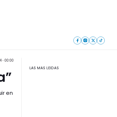
 - 00:00
LAS MAS LEIDAS
a”
ir en