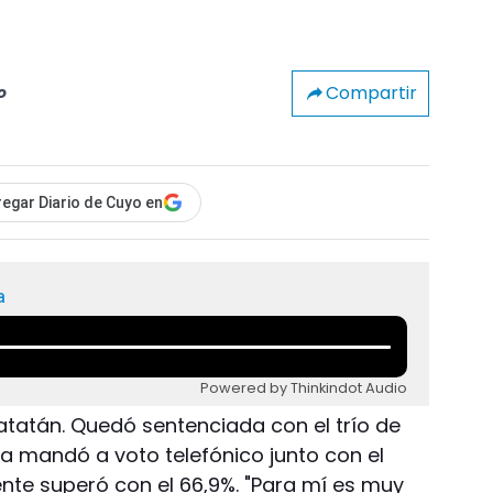
Compartir
o
egar Diario de Cuyo en
a
Powered by Thinkindot Audio
tatán. Quedó sentenciada con el trío de
 la mandó a voto telefónico junto con el
mente superó con el 66,9%. "Para mí es muy