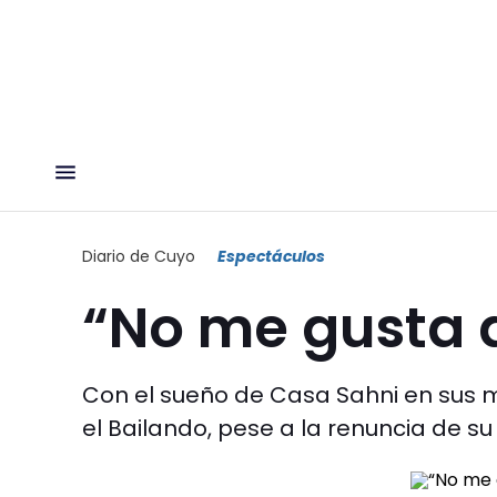
Diario de Cuyo
Espectáculos
“No me gusta 
Con el sueño de Casa Sahni en sus m
el Bailando, pese a la renuncia de su