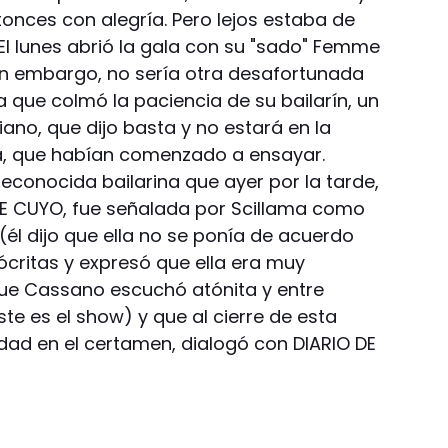
onces con alegría. Pero lejos estaba de
 El lunes abrió la gala con su "sado" Femme
in embargo, no sería otra desafortunada
 que colmó la paciencia de su bailarín, un
liano, que dijo basta y no estará en la
a, que habían comenzado a ensayar.
reconocida bailarina que ayer por la tarde,
DE CUYO, fue señalada por Scillama como
él dijo que ella no se ponía de acuerdo
pócritas y expresó que ella era muy
que Cassano escuchó atónita y entre
te es el show) y que al cierre de esta
idad en el certamen, dialogó con DIARIO DE