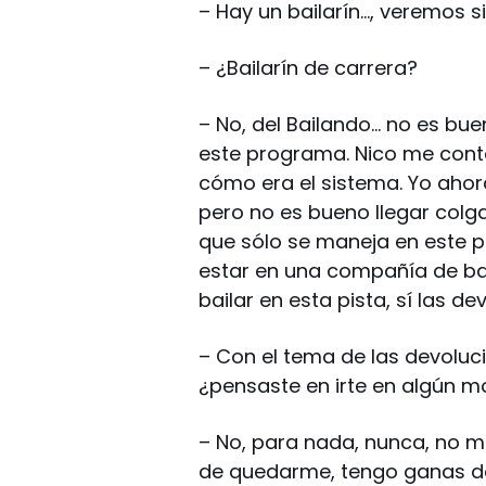
– Hay un bailarín…, veremos s
– ¿Bailarín de carrera?
– No, del Bailando… no es buen
este programa. Nico me cont
cómo era el sistema. Yo ahor
pero no es bueno llegar colga
que sólo se maneja en este pr
estar en una compañía de bai
bailar en esta pista, sí las 
– Con el tema de las devoluci
¿pensaste en irte en algún 
– No, para nada, nunca, no 
de quedarme, tengo ganas de