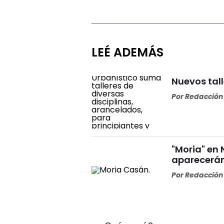
LEÉ ADEMÁS
Nuevos tall
Por
Redacción 
"Moria" en 
aparecerán
Por
Redacción 