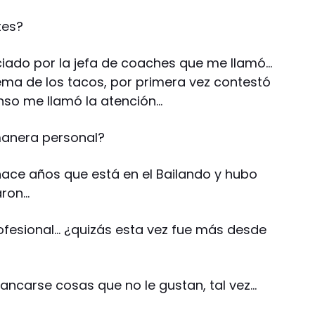
tes?
iado por la jefa de coaches que me llamó…
tema de los tacos, por primera vez contestó
enso me llamó la atención…
manera personal?
 hace años que está en el Bailando y hubo
aron…
rofesional… ¿quizás esta vez fue más desde
bancarse cosas que no le gustan, tal vez…