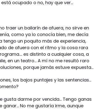
i está ocupado o no, hay que ver…
o traer un bailarín de afuera, no sirve en
enía, como ya lo conocía bien, me decía
a tengo un poquito más de experiencia,
do de afuera con el ritmo y la cosa rara
ograma…. es distinto a cualquier cosa, a
le, en un teatro… A mí no me resultó raro
devoluciones, porque jamás estuve expuesta…
ones, los bajos puntajes y las sentencias…
momento?
me gusta darme por vencida… Tengo ganas
 ganar… No me gustaría irme, aunque