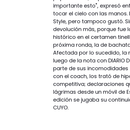
importante esto", expresó ent
tocar el cielo con las manos.
Style, pero tampoco gustó. S
devolución más, porque fue la
histórico en el certamen tinel
próxima ronda, la de bachat
Afectada por lo sucedido, la 
luego de la nota con DIARIO 
parte de sus incomodidades (
con el coach, los trató de hi
competitiva; declaraciones 
lágrimas desde un móvil de Es
edición se jugaba su continu
CUYO.