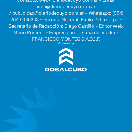
Contacto:
web@diariodecuyo.com.ar
- Email:
web@diariodecuyo.com.ar
/
publicidad@diariodecuyo.com.ar
-
Whatsapp: (054)
264 5045343 - Gerente General: Pablo Dellazoppa -
Secretario de Redacción: Diego Castillo - Editor Web:
Mario Romero - Empresa propietaria del medio -
FRANCISCO MONTES S.A.C.I.F.