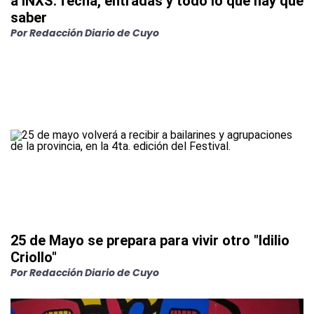
a INXS: fecha, entradas y todo lo que hay que
saber
Por
Redacción Diario de Cuyo
25 de Mayo se prepara para vivir otro "Idilio
Criollo"
Por
Redacción Diario de Cuyo