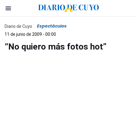
Espectáculos
Diario de Cuyo
11 de junio de 2009 - 00:00
“No quiero más fotos hot”