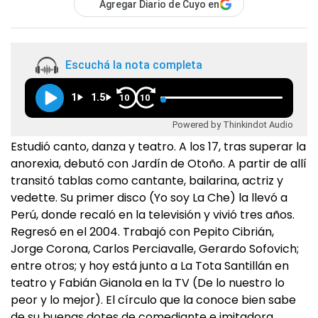
Agregar Diario de Cuyo en
Escuchá la nota completa
1
1.5
10
10
Powered by Thinkindot Audio
Estudió canto, danza y teatro. A los 17, tras superar la
anorexia, debutó con Jardín de Otoño. A partir de allí
transitó tablas como cantante, bailarina, actriz y
vedette. Su primer disco (Yo soy La Che) la llevó a
Perú, donde recaló en la televisión y vivió tres años.
Regresó en el 2004. Trabajó con Pepito Cibrián,
Jorge Corona, Carlos Perciavalle, Gerardo Sofovich;
entre otros; y hoy está junto a La Tota Santillán en
teatro y Fabián Gianola en la TV (De lo nuestro lo
peor y lo mejor). El círculo que la conoce bien sabe
de su buenas dotes de comediante e imitadora,