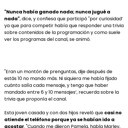
"Nunca había ganado nada; nunca jugué a
nada"
, dice, y confiesa que participó "por curiosidad’
ya que para competir había que responder una trivia
sobre contenidos de la programación y como suele
ver los programas del canal, se animó.
"Eran un montón de prenguntas, dije después de
estás 10 no mando más. Ni siquiera me había fijado
cuánto salía cada mensaje, y tengo que haber
mandado entre 6 y 10 mensajes’, recuerda sobre la
trivia que proponía el canal.
Esta joven casada y con dos hijos reveló que
casi no
atiende el teléfono porque ya se habían ido a
acostar
. "Cuando me dijeron Pamela, habla Marley,