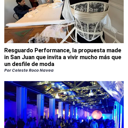
Resguardo Performance, la propuesta made
in San Juan que invita a vivir mucho más que
un desfile de moda
Por
Celeste Roco Navea