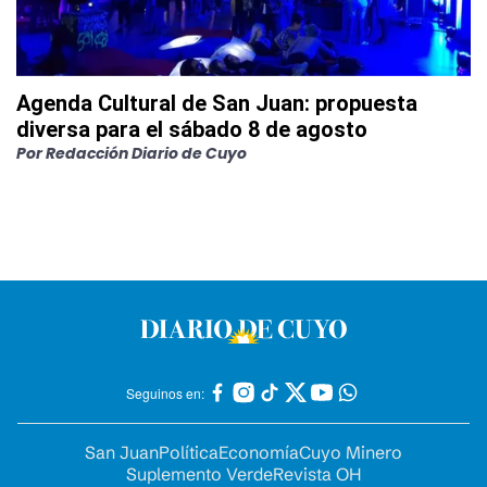
Agenda Cultural de San Juan: propuesta
diversa para el sábado 8 de agosto
Por
Redacción Diario de Cuyo
Seguinos en:
San Juan
Política
Economía
Cuyo Minero
Suplemento Verde
Revista OH