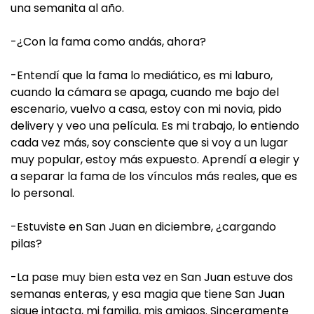
una semanita al año.
-¿Con la fama como andás, ahora?
-Entendí que la fama lo mediático, es mi laburo,
cuando la cámara se apaga, cuando me bajo del
escenario, vuelvo a casa, estoy con mi novia, pido
delivery y veo una película. Es mi trabajo, lo entiendo
cada vez más, soy consciente que si voy a un lugar
muy popular, estoy más expuesto. Aprendí a elegir y
a separar la fama de los vínculos más reales, que es
lo personal.
-Estuviste en San Juan en diciembre, ¿cargando
pilas?
-La pase muy bien esta vez en San Juan estuve dos
semanas enteras, y esa magia que tiene San Juan
sigue intacta, mi familia, mis amigos. Sinceramente