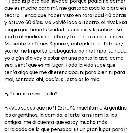
– Toda la plata que llevaba, porque podía no comer,
que es mucho para mí, me gastaba toda la plata en
teatro. Tengo que haber visto en total casi 40 obras
y estuve 60 días. Me volvió loco el teatro, el nivel. Esa
magia que tiene la ciudad… caminás y la cabeza se
parte al medio, se te abre y te pones más creativo.
Me senté en Times Square y entendí todo. Esto soy
yo, no me importa la abogacía, no me importa nada,
yo algún día voy a estar en una pantalla acá, como
sea. Sentí que es mi lugar. Toda la vida supe que
tenía algo que me diferenciaba, ni para bien ni para
mal, sentado ahí, decía, sí, esto es lo mío.
-¿Te irías a vivir a allá?
-¡¿Vos sabés que no?! Extrañé muchísimo Argentina,
los argentinos, la comida, el arte, a mi familia, los
amigos, me di cuenta que estoy mucho más
arraigado de lo que pensaba. Es un gran lugar para ir