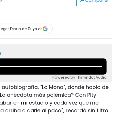
Compartir
o
egar Diario de Cuyo en
a
Powered by Thinkindot Audio
 autobiografía, "La Mona", donde habla de
. ¿La anécdota más polémica? Con Pity
 grabar en mi estudio y cada vez que me
arriba a darle al paco", recordó sin filtro.