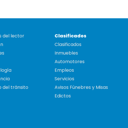
 del lector
Clasificados
on
Clasificados
es
Inmuebles
Automotores
logía
Empleos
ncia
Servicios
 del tránsito
Avisos Fúnebres y Misas
Edictos