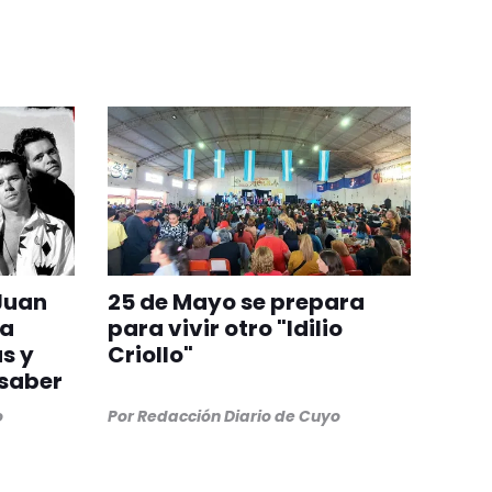
 Juan
25 de Mayo se prepara
 a
para vivir otro "Idilio
s y
Criollo"
 saber
o
Por
Redacción Diario de Cuyo