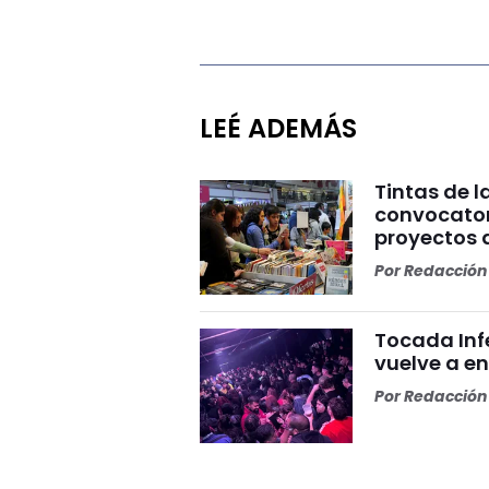
LEÉ ADEMÁS
Tintas de la
convocatori
proyectos 
Por
Redacción 
Tocada Inf
vuelve a e
Por
Redacción 