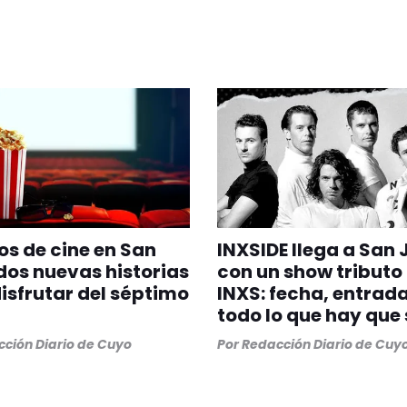
os de cine en San
INXSIDE llega a San
dos nuevas historias
con un show tributo
isfrutar del séptimo
INXS: fecha, entrada
todo lo que hay que
ción Diario de Cuyo
Por
Redacción Diario de Cuy