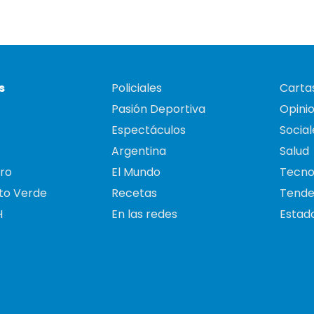
s
Policiales
Cartas
Pasión Deportiva
Opini
Espectáculos
Social
Argentina
Salud
ro
El Mundo
Tecno
to Verde
Recetas
Tende
H
En las redes
Estado