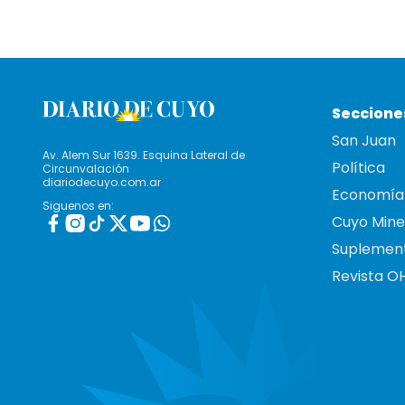
Seccione
San Juan
Av. Alem Sur 1639. Esquina Lateral de
Política
Circunvalación
diariodecuyo.com.ar
Economía
Siguenos en:
Cuyo Mine
Suplemen
Revista O