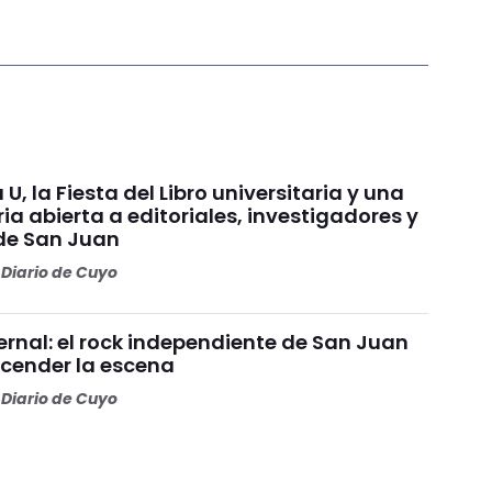
 U, la Fiesta del Libro universitaria y una
a abierta a editoriales, investigadores y
de San Juan
Diario de Cuyo
ernal: el rock independiente de San Juan
ncender la escena
Diario de Cuyo