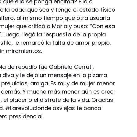
o que ella se ponga encima? Ella o
e la edad que sea y tenga el estado físico
uitero, al mismo tiempo que otra usuaria
a mujer que criticó a Moria y puso: “Con esa
 Luego, llegó la respuesta de la propia
estilo, le remarcó la falta de amor propio.
 sin miramientos.
a de repudio fue Gabriela Cerruti,
 diva y le dejó un mensaje en la pizarra
us prejuicios, amiga. Es muy de mujer menor
as demás. Y mucho más menor aún es creer
 el placer o el disfrute de la vida. Gracias
d. #Larevoluciondelasviejas te banca
era presidencial