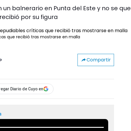
n un balnerario en Punta del Este y no se qu
recibió por su figura
cas que recibió tras mostrarse en malla
Compartir
o
egar Diario de Cuyo en
a