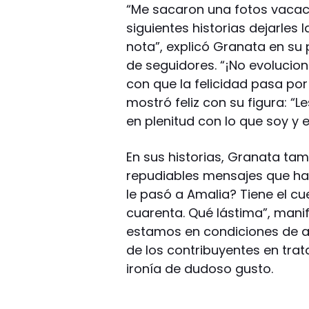
“Me sacaron una fotos vacaci
siguientes historias dejarles 
nota”, explicó Granata en su pe
de seguidores. “¡No evolucio
con que la felicidad pasa por 
mostró feliz con su figura: “
en plenitud con lo que soy y 
En sus historias, Granata ta
repudiables mensajes que hab
le pasó a Amalia? Tiene el c
cuarenta. Qué lástima”, manif
estamos en condiciones de a
de los contribuyentes en tra
ironía de dudoso gusto.