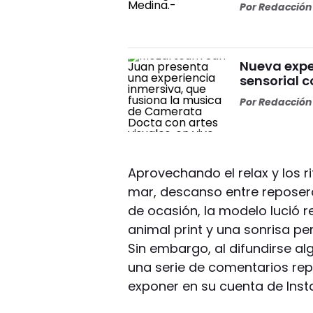
Por
Redacción 
Nueva expe
sensorial 
Por
Redacción 
Aprovechando el relax y los ri
mar, descanso entre reposera
de ocasión, la modelo lució r
animal print y una sonrisa p
Sin embargo, al difundirse a
una serie de comentarios rep
exponer en su cuenta de Ins