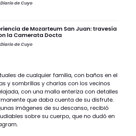
Diario de Cuyo
riencia de Mozarteum San Juan: travesía
con la Camerata Docta
Diario de Cuyo
tuales de cualquier familia, con baños en el
s y sombrillas y charlas con los vecinos
elajada, con una malla enteriza con detalles
ermanente que daba cuenta de su disfrute.
lgunas imágenes de su descanso, recibió
udiables sobre su cuerpo, que no dudó en
tagram.