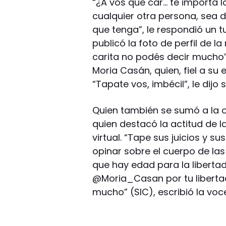
“¿A vos qué car… te importa l
cualquier otra persona, sea d
que tenga”, le respondió un t
publicó la foto de perfil de l
carita no podés decir mucho”.
Moria Casán, quien, fiel a su 
“Tapate vos, imbécil”, le dijo
Quien también se sumó a la ol
quien destacó la actitud de la
virtual. “Tape sus juicios y s
opinar sobre el cuerpo de l
que hay edad para la libertad,
@Moria_Casan por tu liberta
mucho” (SIC), escribió la voc