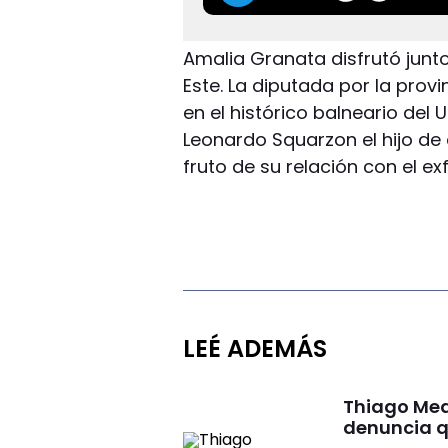
Amalia Granata disfrutó junto
Este. La diputada por la prov
en el histórico balneario de
Leonardo Squarzon el hijo de
fruto de su relación con el ex
LEÉ ADEMÁS
Thiago Med
denuncia qu