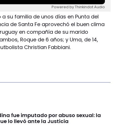
Powered by Thinkindot Audio
 a su familia de unos días en Punta del
incia de Santa Fe aprovechó el buen clima
l Uruguay en compañía de su marido
 ambos, Roque de 6 años; y Uma, de 14,
futbolista Christian Fabbiani.
ina fue imputado por abuso sexual: la
e lo llevó ante la Justicia