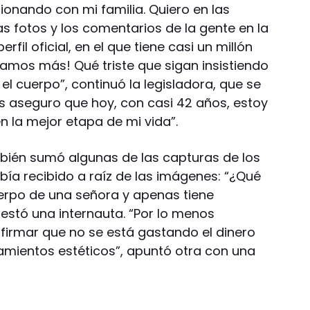
onando con mi familia. Quiero en las
las fotos y los comentarios de la gente en la
rfil oficial, en el que tiene casi un millón
namos más! Qué triste que sigan insistiendo
el cuerpo”, continuó la legisladora, que se
Les aseguro que hoy, con casi 42 años, estoy
en la mejor etapa de mi vida”.
mbién sumó algunas de las capturas de los
ía recibido a raíz de las imágenes: “¿Qué
uerpo de una señora y apenas tiene
estó una internauta. “Por lo menos
firmar que no se está gastando el dinero
tamientos estéticos”, apuntó otra con una