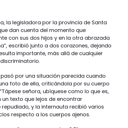
a, la legisladora por la provincia de Santa
que dan cuenta del momento que
ente con sus dos hijos y en la otra abrazada
ena”, escribió junto a dos corazones, dejando
resulta importante, más allá de cualquier
iscriminatorio.
 pasó por una situación parecida cuando
una foto de ella, criticándola por su cuerpo
. “Tápese señora, ubíquese como lo que es,
 un texto que lejos de encontrar
repudiado, y la internauta recibió varios
cios respecto a los cuerpos ajenos.