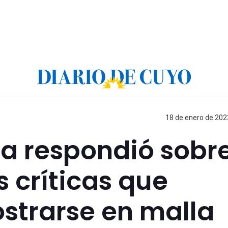
18 de enero de 2023
a respondió sobr
s críticas que
ostrarse en malla