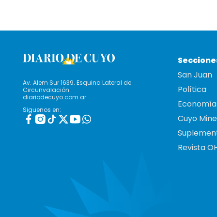
Seccione
San Juan
Av. Alem Sur 1639. Esquina Lateral de
Política
Circunvalación
diariodecuyo.com.ar
Economía
Siguenos en:
Cuyo Mine
Suplemen
Revista O