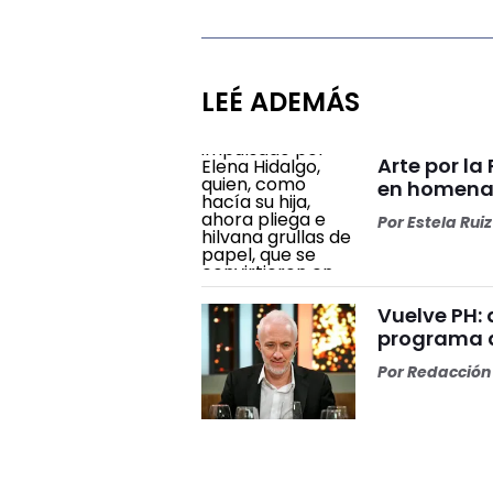
LEÉ ADEMÁS
Arte por la
en homenaj
Por
Estela Ruiz
Vuelve PH: 
programa d
Por
Redacción 