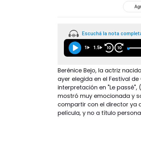
Agr
Escuchá la nota complet
1
1.5
10
10
Berénice Bejo, la actriz nacid
ayer elegida en el Festival d
interpretación en "Le passé", 
mostró muy emocionada y sor
compartir con el director ya 
película, y no a título person