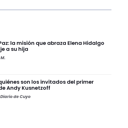
 Paz: la misión que abraza Elena Hidalgo
e a su hija
 M.
quiénes son los invitados del primer
e Andy Kusnetzoff
Diario de Cuyo