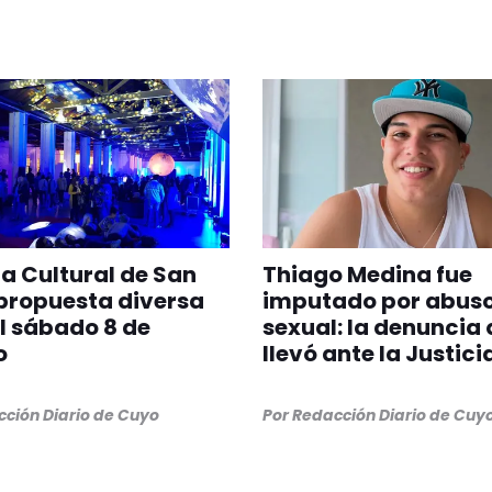
 Cultural de San
Thiago Medina fue
propuesta diversa
imputado por abus
l sábado 8 de
sexual: la denuncia 
o
llevó ante la Justici
ción Diario de Cuyo
Por
Redacción Diario de Cuy