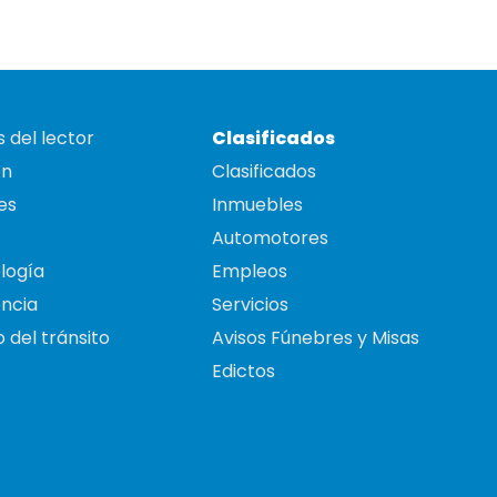
 del lector
Clasificados
on
Clasificados
es
Inmuebles
Automotores
logía
Empleos
ncia
Servicios
 del tránsito
Avisos Fúnebres y Misas
Edictos