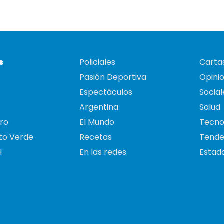
s
Policiales
Cartas
Pasión Deportiva
Opini
Espectáculos
Social
Argentina
Salud
ro
El Mundo
Tecno
to Verde
Recetas
Tende
H
En las redes
Estado