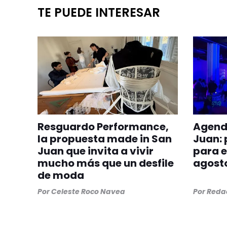
TE PUEDE INTERESAR
Resguardo Performance,
Agenda
la propuesta made in San
Juan: 
Juan que invita a vivir
para e
mucho más que un desfile
agost
de moda
Por
Celeste Roco Navea
Por
Redac