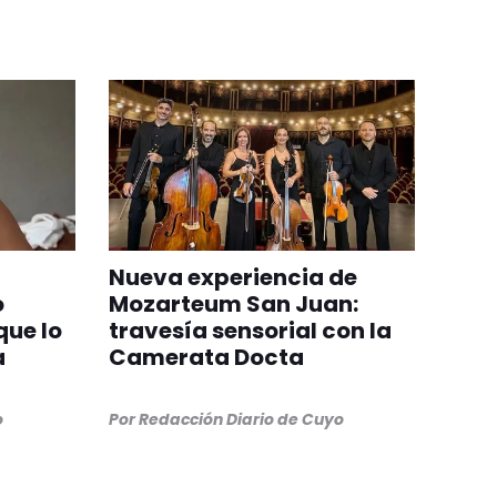
Nueva experiencia de
o
Mozarteum San Juan:
que lo
travesía sensorial con la
a
Camerata Docta
o
Por
Redacción Diario de Cuyo