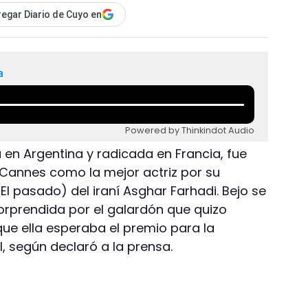
egar Diario de Cuyo en
a
Powered by Thinkindot Audio
a en Argentina y radicada en Francia, fue
e Cannes como la mejor actriz por su
(El pasado) del iraní Asghar Farhadi. Bejo se
prendida por el galardón que quizo
que ella esperaba el premio para la
al, según declaró a la prensa.