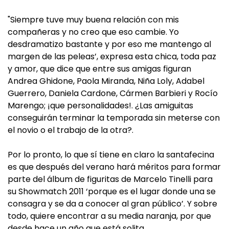
"Siempre tuve muy buena relación con mis
compañeras y no creo que eso cambie. Yo
desdramatizo bastante y por eso me mantengo al
margen de las peleas’, expresa esta chica, toda paz
y amor, que dice que entre sus amigas figuran
Andrea Ghidone, Paola Miranda, Niña Loly, Adabel
Guerrero, Daniela Cardone, Cármen Barbieri y Rocío
Marengo; ¡que personalidades!. ¿Las amiguitas
conseguirán terminar la temporada sin meterse con
el novio o el trabajo de la otra?.
Por lo pronto, lo que sí tiene en claro la santafecina
es que después del verano hará méritos para formar
parte del álbum de figuritas de Marcelo Tinelli para
su Showmatch 2011 ‘porque es el lugar donde una se
consagra y se da a conocer al gran público’. Y sobre
todo, quiere encontrar a su media naranja, por que
desde hace un año que está solita.