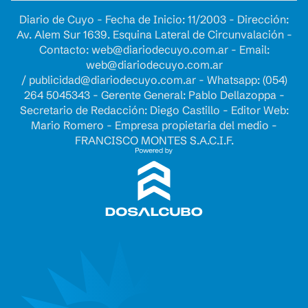
Diario de Cuyo - Fecha de Inicio: 11/2003 - Dirección:
Av. Alem Sur 1639. Esquina Lateral de Circunvalación -
Contacto:
web@diariodecuyo.com.ar
- Email:
web@diariodecuyo.com.ar
/
publicidad@diariodecuyo.com.ar
-
Whatsapp: (054)
264 5045343 - Gerente General: Pablo Dellazoppa -
Secretario de Redacción: Diego Castillo - Editor Web:
Mario Romero - Empresa propietaria del medio -
FRANCISCO MONTES S.A.C.I.F.