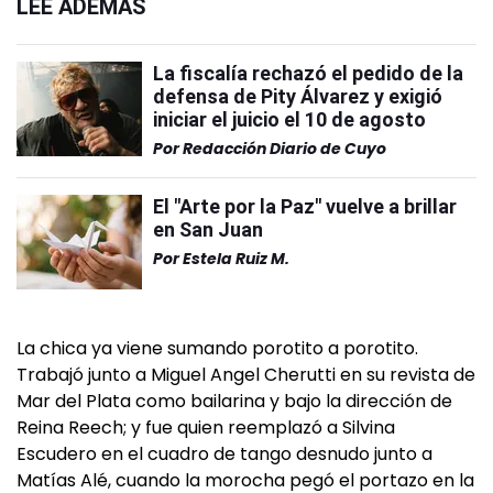
LEÉ ADEMÁS
La fiscalía rechazó el pedido de la
defensa de Pity Álvarez y exigió
iniciar el juicio el 10 de agosto
Por
Redacción Diario de Cuyo
El "Arte por la Paz" vuelve a brillar
en San Juan
Por
Estela Ruiz M.
La chica ya viene sumando porotito a porotito.
Trabajó junto a Miguel Angel Cherutti en su revista de
Mar del Plata como bailarina y bajo la dirección de
Reina Reech; y fue quien reemplazó a Silvina
Escudero en el cuadro de tango desnudo junto a
Matías Alé, cuando la morocha pegó el portazo en la