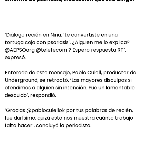
‘Diálogo recién en Nina: ‘te convertiste en una
tortuga coja con psoriasis’. ¿Alguien me lo explica?
@AEPSOarg @telefecom ? Espero respuesta RT’,
expresó.
Enterado de este mensaje, Pablo Culell, productor de
Underground, se retractó. ‘Las mayores disculpas si
ofendimos a alguien sin intención. Fue un lamentable
descuido’, respondió.
‘Gracias @pabloculellok por tus palabras de recién,
fue durísimo, quizá esto nos muestra cuánto trabajo
falta hacer’, concluyó la periodista.