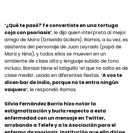
‘¿Qué te pasó? Te convertiste en una tortuga
coja con psoriasis’
, le dijo quien interpreta al mejor
amigo de Mara (Griselda Siciliani). Ramos, a su vez, es
asistente del personaje de Juan Leyrado (papá de
Mara y Nina), y todos ellos se mueven en un
ambiente de clase alta y lenguaje subido de tono.
Incluso, Barassi tiene el latiguillo ‘el que no salta es de
clase media’, usado en diferentes fiestas.
‘A vos te
dicen bar de indio, porque no te entra ningún
vaquero’
, le respondió Ramos.
Silvia Fernández Barrio hizo notar la
estigmatización y burla respecto a esta
enfermedad con un mensaje en Twitter,
arrobando a Telefe y a la Asociación para el
enfermo de psoriasis, institución que ella dirige.