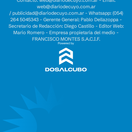
Contacto:
web@diariodecuyo.com.ar
- Email:
web@diariodecuyo.com.ar
/
publicidad@diariodecuyo.com.ar
-
Whatsapp: (054)
264 5045343 - Gerente General: Pablo Dellazoppa -
Secretario de Redacción: Diego Castillo - Editor Web:
Mario Romero - Empresa propietaria del medio -
FRANCISCO MONTES S.A.C.I.F.