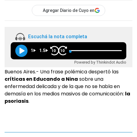
Agregar Diario de Cuyo en
Escuchá la nota completa
1
1.5
10
10
Powered by Thinkindot Audio
Buenos Aires.- Una frase polémica despertó las
críticas en Educando a Nina
sobre una
enfermedad delicada y de la que no se habla en
demasía en los medios masivos de comunicación:
la
psoriasis
.