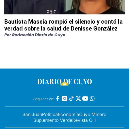
Bautista Mascia rompió el silencio y contó la
verdad sobre la salud de Denisse González
Por
Redacción Diario de Cuyo
Seguinos en:
San Juan
Política
Economía
Cuyo Minero
Suplemento Verde
Revista OH