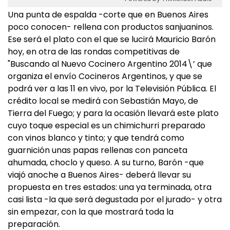
Una punta de espalda -corte que en Buenos Aires
poco conocen- rellena con productos sanjuaninos.
Ese será el plato con el que se lucirá Mauricio Barón
hoy, en otra de las rondas competitivas de
"Buscando al Nuevo Cocinero Argentino 2014\’ que
organiza el envío Cocineros Argentinos, y que se
podrá ver a las 11 en vivo, por la Televisión Pública. El
crédito local se medirá con Sebastián Mayo, de
Tierra del Fuego; y para la ocasión llevará este plato
cuyo toque especial es un chimichurri preparado
con vinos blanco y tinto; y que tendrá como
guarnición unas papas rellenas con panceta
ahumada, choclo y queso. A su turno, Barón -que
viajó anoche a Buenos Aires- deberá llevar su
propuesta en tres estados: una ya terminada, otra
casi lista -la que será degustada por el jurado- y otra
sin empezar, con la que mostrará toda la
preparación.