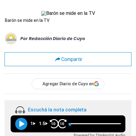
Barón se mide en la TV
Por
Redacción Diario de Cuyo
Compartir
Agregar Diario de Cuyo en
Escuchá la nota completa
1
1.5
10
10
Powered by Thinkindot Audio