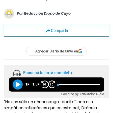
Por
Redacción Diario de Cuyo
Compartir
Agregar Diario de Cuyo en
Escuchá la nota completa
1
1.5
10
10
Powered by Thinkindot Audio
"No soy sólo un chupasangre bonito", con esa
simpática reflexión es que en esta peli, Drácula