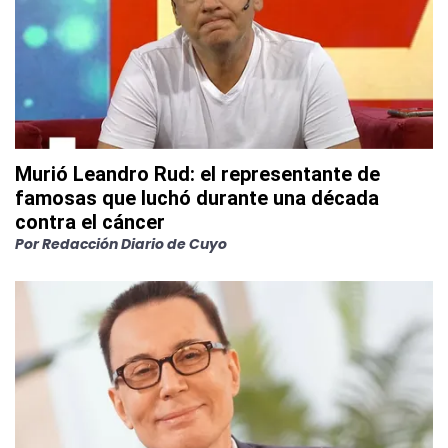
Murió Leandro Rud: el representante de
famosas que luchó durante una década
contra el cáncer
Por
Redacción Diario de Cuyo