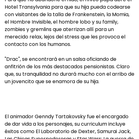
Hotel Transylvania para que su hija pueda codearse
con visitantes de la talla de Frankenstein, la Momia,
el Hombre Invisible, el hombre lobo y su family,
zombies y gremlins que aterrizan allí para un
merecido relax, lejos del stress que les provoca el
contacto con los humanos.
"Drac", se encontrará en un salsa oficiando de
anfitrión de los más destacados pensionistas. Claro
que, su tranquilidad no durará mucho con el arribo de
un jovencito que se enamora de su hija.
El animador Genndy Tartakovsky fue el encargado
de dar vida a los personajes, su curriculum incluye
éxitos como El Laboratorio de Dexter, Samurai Jack,
Las Chicas Superpoderosas y Star Wars: La guerra de