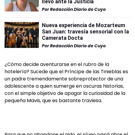
llevó ante la Justicia
Por
Redacción Diario de Cuyo
Nueva experiencia de Mozarteum
San Juan: travesía sensorial con la
Camerata Docta
Por
Redacción Diario de Cuyo
¿Cómo decide aventurarse en el rubro de la
hotelería? Sucede que el Príncipe de las Tinieblas es
un padre tremendamente sobreprotector de una
adolescente a quien sumerge en oscuras historias,
con el simple objetivo de apagar la curiosidad de la
pequeña Mavis, que es bastante traviesa.
Para que no abandone el nido, el níveo papá abre el