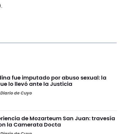
.
ina fue imputado por abuso sexual: la
e lo llevó ante la Justicia
Diario de Cuyo
riencia de Mozarteum San Juan: travesía
con la Camerata Docta
Diario de Cuyo