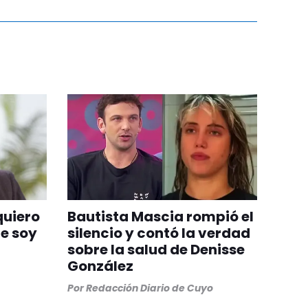
quiero
Bautista Mascia rompió el
ue soy
silencio y contó la verdad
sobre la salud de Denisse
González
Por
Redacción Diario de Cuyo