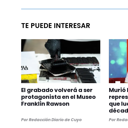
TE PUEDE INTERESAR
El grabado volverá a ser
Murió 
protagonista en el Museo
repre
Franklin Rawson
que lu
década
Por
Redacción Diario de Cuyo
Por
Redac