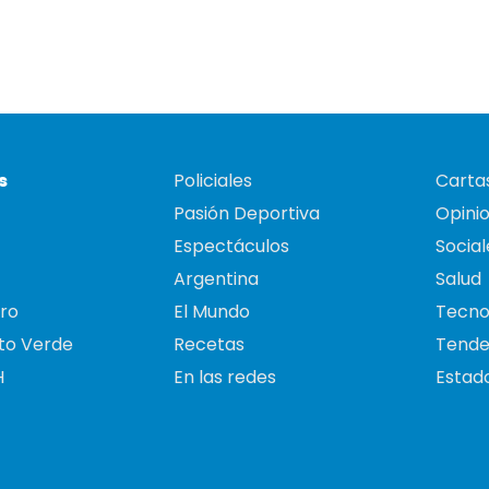
s
Policiales
Cartas
Pasión Deportiva
Opini
Espectáculos
Social
Argentina
Salud
ro
El Mundo
Tecno
to Verde
Recetas
Tende
H
En las redes
Estado