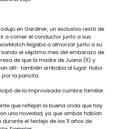
odujo en Gardiner, un exclusivo restó de
ir a comer el conductor junto a sus
ShowMatch llegaba a almorzar junto a su
cursando el séptimo mes del embarazo de
rpresa de que la madre de Juana (11) y
an allí- también arribaba al lugar. Hubo
por la pancita.
icipó de la improvisada cumbre familiar.
ente que reflejan la buena onda que hay
o son una novedad, ya que ambas habían
 durante el festejo de los 11 años de
ta. Ejemplar.