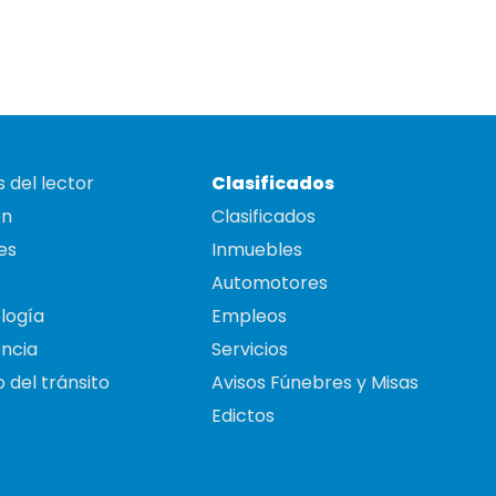
 del lector
Clasificados
on
Clasificados
es
Inmuebles
Automotores
logía
Empleos
ncia
Servicios
 del tránsito
Avisos Fúnebres y Misas
Edictos