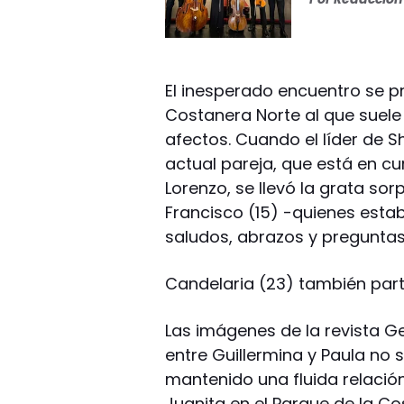
El inesperado encuentro se pr
Costanera Norte al que suele 
afectos. Cuando el líder de 
actual pareja, que está en 
Lorenzo, se llevó la grata so
Francisco (15) -quienes estab
saludos, abrazos y preguntas 
Candelaria (23) también part
Las imágenes de la revista G
entre Guillermina y Paula n
mantenido una fluida relación
Juanita en el Parque de la Cos