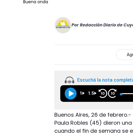
Buena onda
Por
Redacción Diario de Cuy
Agr
Escuchá la nota complet
1
1.5
10
10
Buenos Aires, 26 de febrero.-
Paula Robles (45) dieron un
cuando el fin de semana se es