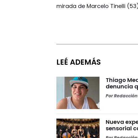
mirada de Marcelo Tinelli (53)
LEÉ ADEMÁS
Thiago Med
denuncia qu
Por
Redacción 
Nueva expe
sensorial 
Por
Redacción 