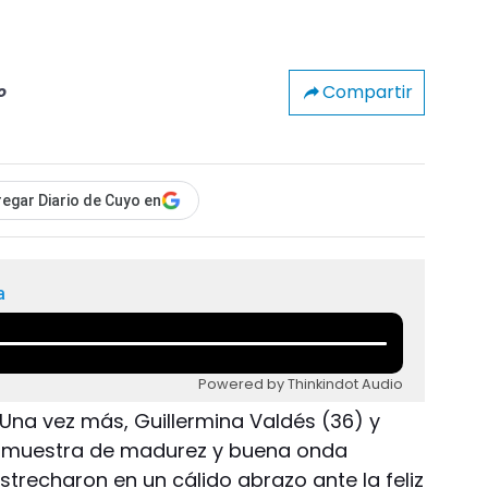
Compartir
o
egar Diario de Cuyo en
a
Powered by Thinkindot Audio
 Una vez más, Guillermina Valdés (36) y
a muestra de madurez y buena onda
trecharon en un cálido abrazo ante la feliz