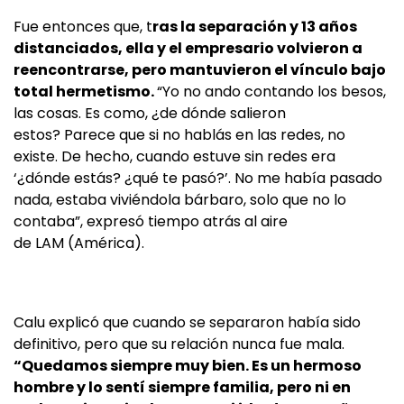
Fue entonces que, t
ras la separación y 13 años
distanciados, ella y el empresario volvieron a
reencontrarse, pero mantuvieron el vínculo bajo
total hermetismo.
“Yo no ando contando los besos,
las cosas. Es como, ¿de dónde salieron
estos? Parece que si no hablás en las redes, no
existe. De hecho, cuando estuve sin redes era
‘¿dónde estás? ¿qué te pasó?’. No me había pasado
nada, estaba viviéndola bárbaro, solo que no lo
contaba”, expresó tiempo atrás al aire
de LAM (América).
Calu explicó que cuando se separaron había sido
definitivo, pero que su relación nunca fue mala.
“Quedamos siempre muy bien. Es un hermoso
hombre y lo sentí siempre familia, pero ni en