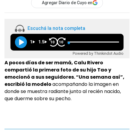
Agregar Diario de Cuyo en
Escuchá la nota completa
1
1.5
10
10
Powered by Thinkindot Audio
A pocos días de ser mamá, Calu Rivero
compartió la primera foto de su hijo Tao y
emocionó a sus seguidores. “Una semana así”,
escribió la modelo
acompañando la imagen en
donde se muestra radiante junto al recién nacido,
que duerme sobre su pecho.