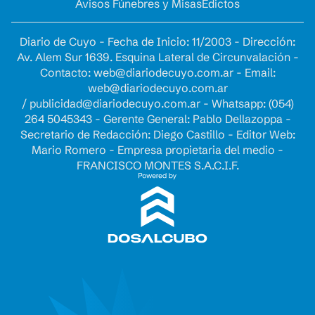
Avisos Fúnebres y Misas
Edictos
Diario de Cuyo - Fecha de Inicio: 11/2003 - Dirección:
Av. Alem Sur 1639. Esquina Lateral de Circunvalación -
Contacto:
web@diariodecuyo.com.ar
- Email:
web@diariodecuyo.com.ar
/
publicidad@diariodecuyo.com.ar
-
Whatsapp: (054)
264 5045343 - Gerente General: Pablo Dellazoppa -
Secretario de Redacción: Diego Castillo - Editor Web:
Mario Romero - Empresa propietaria del medio -
FRANCISCO MONTES S.A.C.I.F.