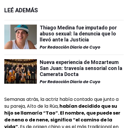
LEÉ ADEMÁS
Thiago Medina fue imputado por
abuso sexual: la denuncia que lo
llevó ante la Justicia
Por
Redacción Diario de Cuyo
Nueva experiencia de Mozarteum
San Juan: travesía sensorial con la
Camerata Docta
Por
Redacción Diario de Cuyo
Semanas atrás, la actriz había contado que junto a
su pareja, Aíto de la Rúa,
habían decidido que su
hijo se llamaría “Tao”. El nombre, que puede ser
de nena o de nene, significa “el camino de la
vida”.
Es de origen chino y es el más tradicional en