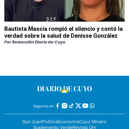
Bautista Mascia rompió el silencio y contó la
verdad sobre la salud de Denisse González
Por
Redacción Diario de Cuyo
Seguinos en:
San Juan
Política
Economía
Cuyo Minero
Suplemento Verde
Revista OH