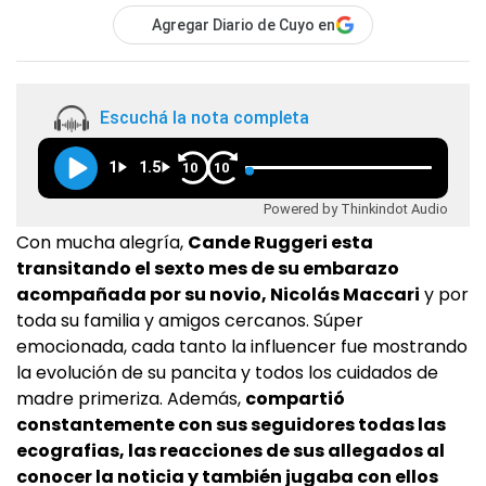
Agregar Diario de Cuyo en
Escuchá la nota completa
1
1.5
10
10
Powered by Thinkindot Audio
Con mucha alegría,
Cande Ruggeri esta
transitando el sexto mes de su embarazo
acompañada por su novio, Nicolás Maccari
y por
toda su familia y amigos cercanos. Súper
emocionada, cada tanto la influencer fue mostrando
la evolución de su pancita y todos los cuidados de
madre primeriza. Además,
compartió
constantemente con sus seguidores todas las
ecografias, las reacciones de sus allegados al
conocer la noticia y también jugaba con ellos